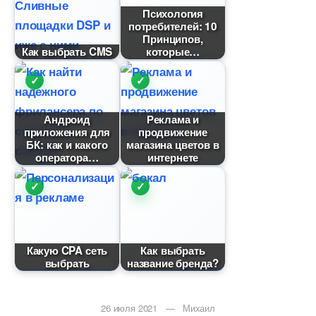
Психология
потребителей: 10
Принципов,
Как выбрать CMS
которые
Андроид
Реклама и
приложения для
продвижение
БК: как и какого
магазина цвето
оператора
интернете
Какую CPA сеть
Как выбрать
ыбрать
название бренда?
26 июля 2021 — Михаил