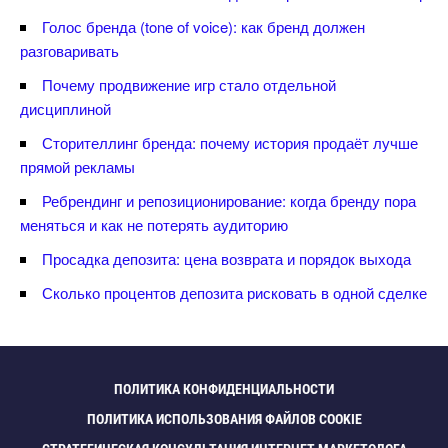
Голос бренда (tone of voice): как бренд должен
разговаривать
Почему продвижение игр стало отдельной
дисциплиной
Сторителлинг бренда: почему история продаёт лучше
прямой рекламы
Ребрендинг и репозиционирование: когда бренду пора
меняться и как не потерять аудиторию
Просадка депозита: цена возврата и порядок выхода
Сколько процентов депозита рисковать в одной сделке
ПОЛИТИКА КОНФИДЕНЦИАЛЬНОСТИ
ПОЛИТИКА ИСПОЛЬЗОВАНИЯ ФАЙЛОВ COOKIE