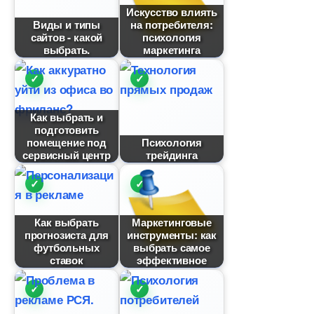
Искусство влиять
иды и типы
на потребителя:
сайтов - какой
психология
ыбрать.
маркетинга
Как выбрать и
подготовить
помещение под
Психология
сервисный центр
трейдинга
Как выбрать
Маркетинговые
прогнозиста для
инструменты: как
футбольных
ыбрать самое
ставок
эффективное