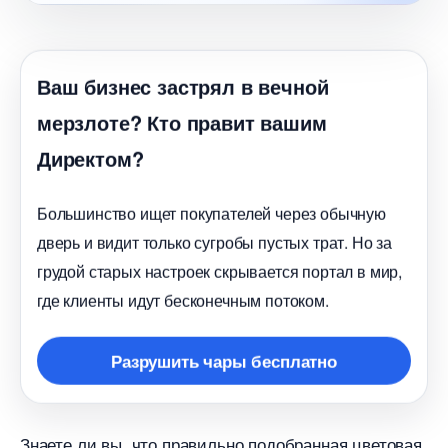
аш бизнес застрял в вечной
мерзлоте? Кто правит вашим
Директом?
Большинство ищет покупателей через обычную
дверь и видит только сугробы пустых трат. Но за
рудой старых настроек скрывается портал в мир,
де клиенты идут бесконечным потоком.
Разрушить чары бесплатно
Знаете ли вы, что правильно подобранная цветовая