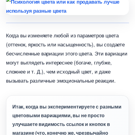
Когда вы изменяете любой из параметров цвета
(оттенок, яркость или насыщенность), вы создаете
есчисленные вариации этого цвета. Эти вариации
могут выглядеть интереснее (богаче, глубже,
сложнее и т. Д.), чем исходный цвет, и даже
ызывать различные эмоциональные реакции.
Итак, когда вы экспериментируете с разными
цветовыми вариациями, вы не просто
улучшаете видимость ссылок и кнопок
магазине (что, конечно же, чрезвычайно