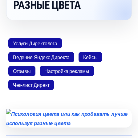
РАЗНЫЕ ЦВЕТА
Услуги Директолога
едение Яндекс Директа
Кейсы
Отзывы
Настройка рекламы
Чек-лист Директ