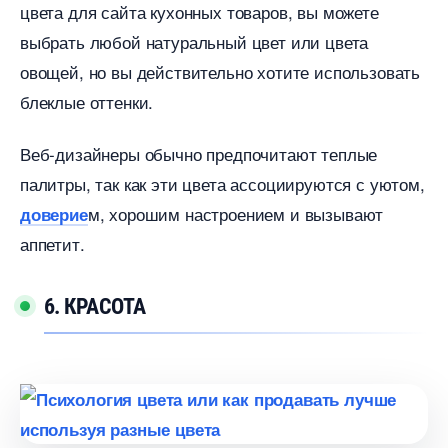
цвета для сайта кухонных товаров, вы можете
ыбрать любой натуральный цвет или цвета
овощей, но вы действительно хотите использовать
леклые оттенки.
еб-дизайнеры обычно предпочитают теплые
палитры, так как эти цвета ассоциируются с уютом,
м, хорошим настроением и вызывают
доверие
аппетит.
6. КРАСОТА