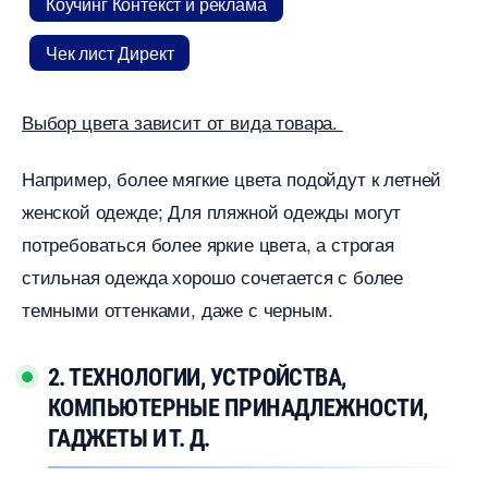
Коучинг Контекст и реклама
Чек лист Директ
ыбор цвета зависит от вида товара.
Например, более мягкие цвета подойдут к летней
женской одежде; Для пляжной одежды могут
потребоваться более яркие цвета, а строгая
стильная одежда хорошо сочетается с более
темными оттенками, даже с черным.
2. ТЕХНОЛОГИИ, УСТРОЙСТВА,
КОМПЬЮТЕРНЫЕ ПРИНАДЛЕЖНОСТИ,
ГАДЖЕТЫ И Т. Д.