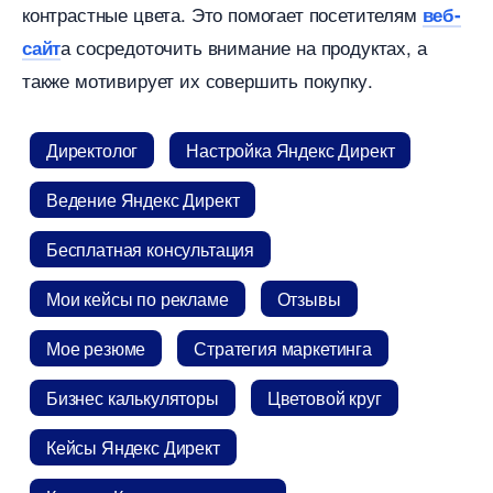
контрастные цвета. Это помогает посетителям
еб-
а сосредоточить внимание на продуктах, а
сайт
также мотивирует их совершить покупку.
Директоло
Настройка Яндекс Директ
едение Яндекс Директ
Бесплатная консультация
Мои кейсы по рекламе
Отзывы
Мое резюме
Стратегия маркетинга
Бизнес калькуляторы
Цветовой кру
Кейсы Яндекс Директ