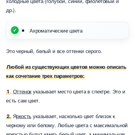
холодные цвета (голубой, синий, фиолетовый и
др.).
Ахроматические цвета
Это черный, белый и все оттенки серого.
Любой из существующих цветов можно описать
как сочетание трех параметров:
.
Оттенок
указывает место цвета в спектре. Это и
1
есть сам цвет.
Я
ркость
указывает, насколько цвет близок к
2.
черному или белому. Любые цвета с максимальной
яркостью будут иметь белый цвет, а минимальная