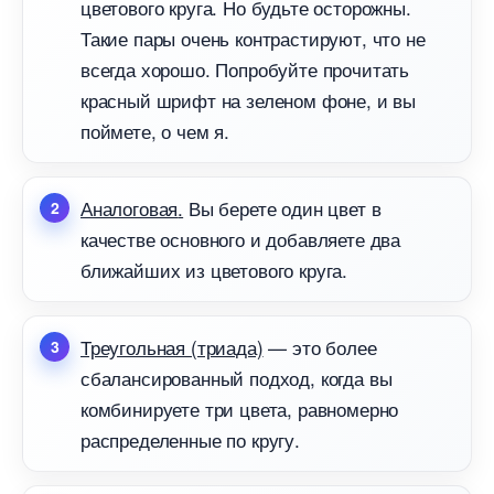
цветового круга. Но будьте осторожны.
Такие пары очень контрастируют, что не
сегда хорошо. Попробуйте прочитать
красный шрифт на зеленом фоне, и вы
поймете, о чем я.
Аналоговая
.
ы берете один цвет
качестве основного и добавляете два
лижайших из цветового круга.
Треугольная (триада)
— это более
сбалансированный подход, когда вы
комбинируете три цвета, равномерно
распределенные по кругу.