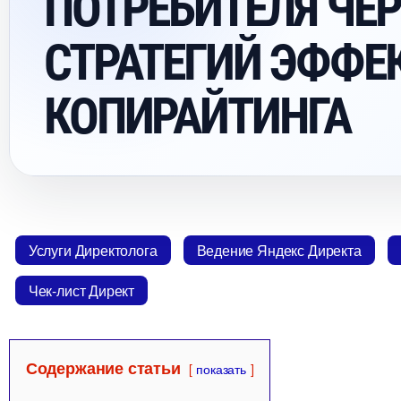
ПОТРЕБИТЕЛЯ ЧЕРЕ
СТРАТЕГИЙ ЭФФЕ
КОПИРАЙТИНГА
Услуги Директолога
едение Яндекс Директа
Чек-лист Директ
Содержание статьи
показать