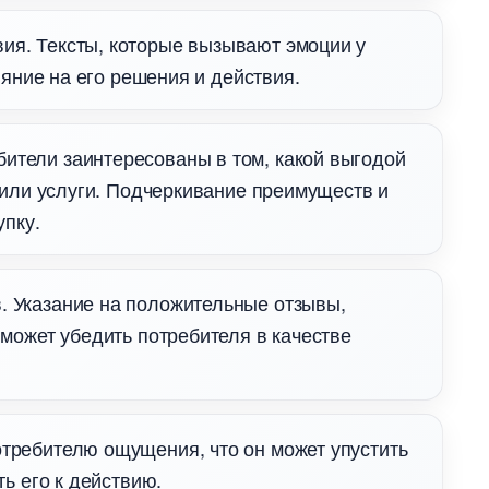
ия. Тексты, которые вызывают эмоции у
ияние на его решения и действия.
тели заинтересованы в том, какой выгодой
 или услуги. Подчеркивание преимуществ и
упку.
. Указание на положительные отзывы,
может убедить потребителя в качестве
отребителю ощущения, что он может упустить
ь его к действию.