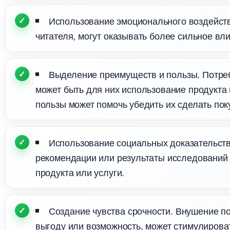
Использование эмоционального воздейств
читателя, могут оказывать более сильное вл
ыделение преимуществ и пользы. Потреби
может быть для них использование продукта
пользы может помочь убедить их сделать пок
Использование социальных доказательств
рекомендации или результаты исследований 
продукта или услуги.
Создание чувства срочности. Внушение п
ыгоду или возможность, может стимулироват