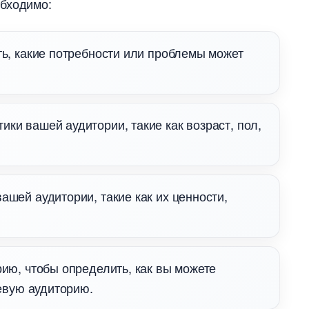
обходимо:
ть, какие потребности или проблемы может
ки вашей аудитории, такие как возраст, пол,
ашей аудитории, такие как их ценности,
рию, чтобы определить, как вы можете
евую аудиторию.