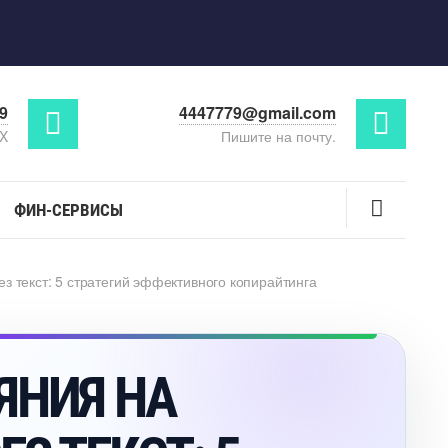
29
4447779@gmail.com
AX
Пишите на почту.
ФИН-СЕРВИСЫ
з текст: 5 стратегий эффективного копирайтинга
ЯНИЯ НА