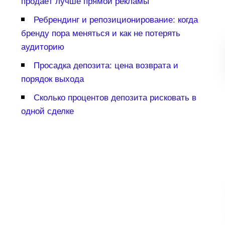
продаёт лучше прямой рекламы
Ребрендинг и репозиционирование: когда
ренду пора меняться и как не потерять
аудиторию
Просадка депозита: цена возврата и
порядок выхода
Сколько процентов депозита рисковать
одной сделке