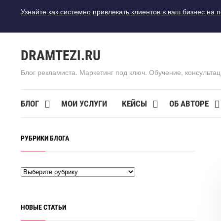
Узнайте как системно привлекать клиентов в ваш бизнес на 
DRAMTEZI.RU
Блог рекламиста. Маркетинг под ключ. Обучение, консультац
БЛОГ
МОИ УСЛУГИ
КЕЙСЫ
ОБ АВТОРЕ
РУБРИКИ БЛОГА
НОВЫЕ СТАТЬИ