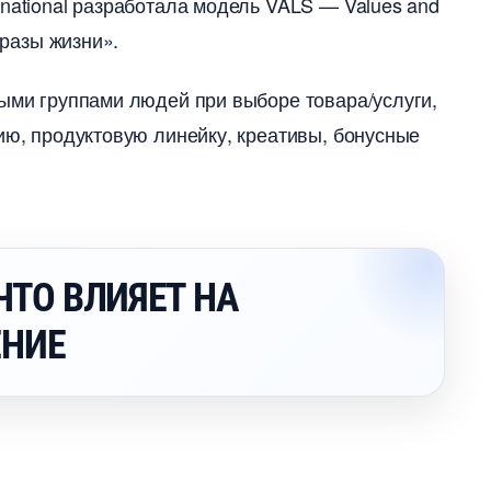
national разработала модель VALS — Values and
бразы жизни».
ными группами людей при выборе товара/услуги,
ию, продуктовую линейку, креативы, бонусные
ЧТО ВЛИЯЕТ НА
ЕНИЕ