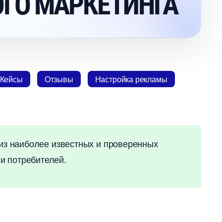
ГО МАРКЕТИНГА
Кейсы
Отзывы
Настройка рекламы
н из наиболее известных и проверенных
и потребителей.