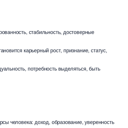
ованность, стабильность, достоверные
новится карьерный рост, признание, статус,
альность, потребность выделяться, быть
сы человека: доход, образование, уверенность