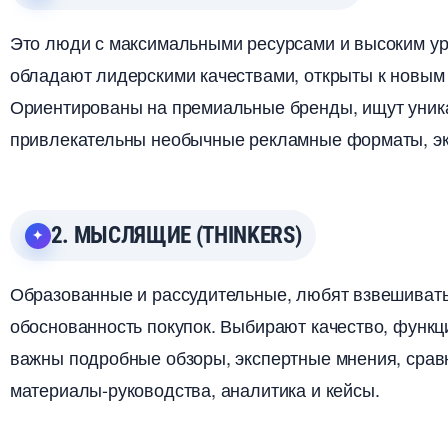
Это люди с максимальными ресурсами и высоким ур
обладают лидерскими качествами, открыты к новым
Ориентированы на премиальные бренды, ищут уник
привлекательны необычные рекламные форматы, эк
2. МЫСЛЯЩИЕ (THINKERS)
Образованные и рассудительные, любят взвешивать
обоснованность покупок. Выбирают качество, функц
ажны подробные обзоры, экспертные мнения, сравн
материалы-руководства, аналитика и кейсы.