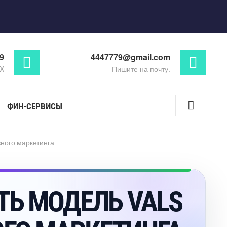
29
4447779@gmail.com
AX
Пишите на почту.
ФИН-СЕРВИСЫ
ного маркетинга
ТЬ МОДЕЛЬ VALS