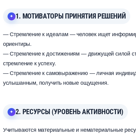
1. МОТИВАТОРЫ ПРИНЯТИЯ РЕШЕНИЙ
— Стремление к идеалам — человек ищет информир
ориентиры.
— Стремление к достижениям — движущей силой ста
стремление к успеху.
— Стремление к самовыражению — личная индивиду
услышанным, получить новые ощущения.
2. РЕСУРСЫ (УРОВЕНЬ АКТИВНОСТИ)
Учитываются материальные и нематериальные ресур