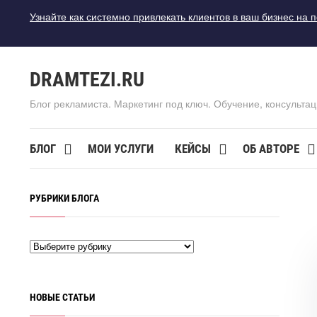
Узнайте как системно привлекать клиентов в ваш бизнес на 
DRAMTEZI.RU
Блог рекламиста. Маркетинг под ключ. Обучение, консультац
БЛОГ
МОИ УСЛУГИ
КЕЙСЫ
ОБ АВТОРЕ
РУБРИКИ БЛОГА
НОВЫЕ СТАТЬИ