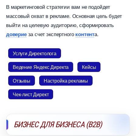
маркетинговой стратегии вам не подойдет
массовый охват в рекламе. Основная цель будет
ыйти на целевую аудиторию, сформировать
за счет экспертного
а.
доверие
контент
Услуги Директолога
едение Яндекс Директа
Кейсы
Отзывы
Настройка рекламы
Чек-лист Директ
БИЗНЕС ДЛЯ БИЗНЕСА (B2B)