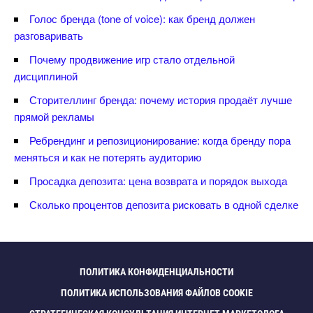
Голос бренда (tone of voice): как бренд должен
разговаривать
Почему продвижение игр стало отдельной
дисциплиной
Сторителлинг бренда: почему история продаёт лучше
прямой рекламы
Ребрендинг и репозиционирование: когда бренду пора
меняться и как не потерять аудиторию
Просадка депозита: цена возврата и порядок выхода
Сколько процентов депозита рисковать в одной сделке
ПОЛИТИКА КОНФИДЕНЦИАЛЬНОСТИ
ПОЛИТИКА ИСПОЛЬЗОВАНИЯ ФАЙЛОВ COOKIE