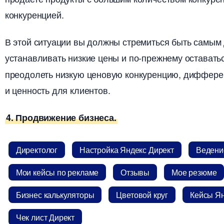
конкуренцией.
этой ситуации вы должны стремиться быть самым 
устанавливать низкие цены и по-прежнему остават
преодолеть низкую ценовую конкуренцию, диффере
и ценность для клиентов.
4. Продвижение бизнеса.
Директоло
Настройка Яндекс Директ
едение
Мои кейсы по рекламе
Отзывы
Мое резюме
Бизнес калькуляторы
Цветовой кру
Кейсы Ян
Чек лист Директ