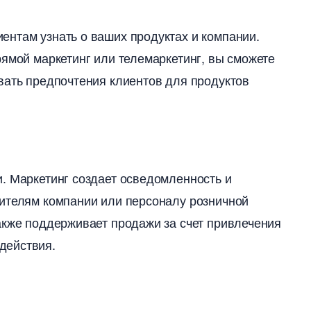
нтам узнать о ваших продуктах и компании.
рямой маркетинг или телемаркетинг, вы сможете
авать предпочтения клиентов для продукто
. Маркетинг создает осведомленность и
вителям компании или персоналу розничной
акже поддерживает продажи за счет привлечения
действия.