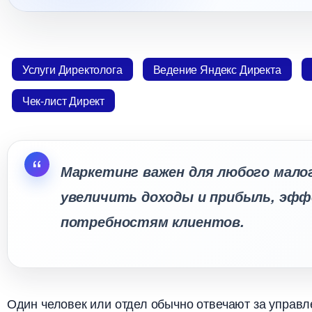
Услуги Директолога
едение Яндекс Директа
Чек-лист Директ
Маркетинг важен для любого мало
увеличить доходы и прибыль, эф
потребностям клиентов.
Один человек или отдел обычно отвечают за управл