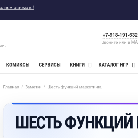
полном автомате!
+7-918-191-63
Звоните или в M
ии.
КОМИКСЫ
СЕРВИСЫ
КНИГИ
КАТАЛОГ ИГР
Главная
/
Заметки
/
Шесть функций маркетинга
ШЕСТЬ ФУНКЦИЙ 