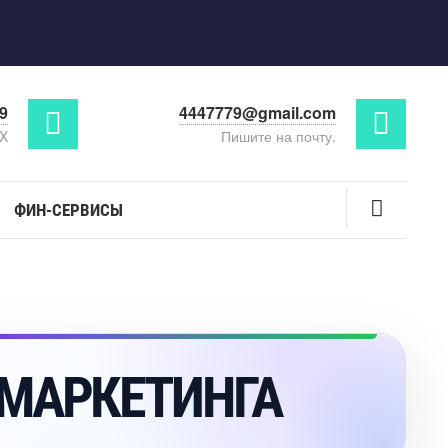
29
4447779@gmail.com
AX
Пишите на почту.
ФИН-СЕРВИСЫ
МАРКЕТИНГА