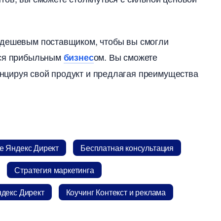
дешевым поставщиком, чтобы вы смогли
ься прибыльным
ом. Вы сможете
изнес
нцируя свой продукт и предлагая преимущества
 Яндекс Директ
Бесплатная консультация
Стратегия маркетинга
декс Директ
Коучинг Контекст и реклама