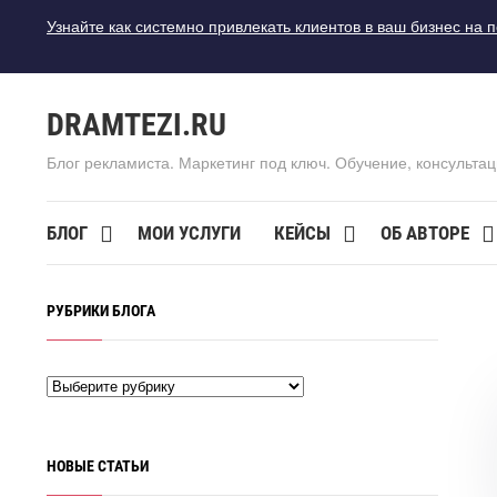
Узнайте как системно привлекать клиентов в ваш бизнес на 
DRAMTEZI.RU
Блог рекламиста. Маркетинг под ключ. Обучение, консультац
БЛОГ
МОИ УСЛУГИ
КЕЙСЫ
ОБ АВТОРЕ
РУБРИКИ БЛОГА
НОВЫЕ СТАТЬИ