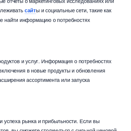
е отчеты о маркетинговых исследованиях или
слеживать
ы и социальные сети, такие как
сайт
жете найти информацию о потребностях
родуктов и услуг. Информация о потребностях
включения в новые продукты и обновления
асширения ассортимента или запуска
и успеха рынка и прибыльности. Если вы
тов, вы сможете столкнуться с сильной ценовой