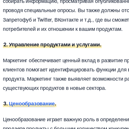
собирать информацию, просматривая опубликованны
проводя специальные опросы. Вы также должны от
Запретофуб и Twitter, ВКонтакте и т.д., где вы смо
потребителей и их отношении к вашим продуктам.
2. Управление продуктами и услугами.
Маркетинг обеспечивает ценный вклад в развитие п
клиентов помогает идентифицировать функции для 
продукта. Маркетинг также выявляет возможности р
существующих продуктов в новые сектора.
3.
Ценообразование
.
Ценообразование играет важную роль в определени
продаете продукты с большим количеством конкурен