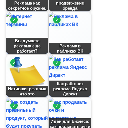
Реклама как
продвижение
секретное оружие.
ренда
ы думаете
реклама еще
Реклама
работает?
пабликах ВК
Как работает
Нативная реклама
реклама Яндекс
что это
Директ
Идеи для бизнеса:
как продавать очки