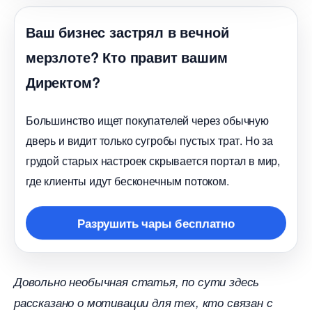
аш бизнес застрял в вечной
мерзлоте? Кто правит вашим
Директом?
Большинство ищет покупателей через обычную
дверь и видит только сугробы пустых трат. Но за
рудой старых настроек скрывается портал в мир,
де клиенты идут бесконечным потоком.
Разрушить чары бесплатно
Довольно необычная статья, по сути здесь
рассказано о мотивации для тех, кто связан с