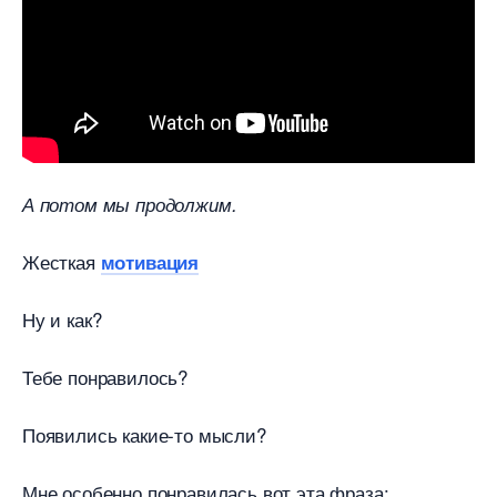
А потом мы продолжим.
Жесткая
мотивация
Ну и как?
Тебе понравилось?
Появились какие-то мысли?
Мне особенно понравилась вот эта фраза: