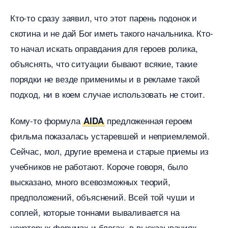
Кто-то сразу заявил, что этот парень подонок и
скотина и не дай Бог иметь такого начальника. Кто-
то начал искать оправдания для героев ролика,
объяснять, что ситуации бывают всякие, такие
порядки не везде применимы и в рекламе такой
подход, ни в коем случае использовать не стоит.
Кому-то формула
предложенная героем
AIDA
фильма показалась устаревшей и неприемлемой.
Сейчас, мол, другие времена и старые приемы из
учебников не работают. Короче говоря, было
ысказано, много всевозможных теорий,
предположений, объяснений. Всей той чуши и
соплей, которые тоннами вываливается на
некоторых форумах и блогах, в высказываниях