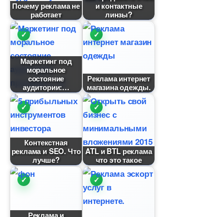
Почему реклама не
и контактные
работает
линзы?
Маркетинг под
моральное
состояние
Реклама интернет
аудитории:
магазина одежды.
Контекстная
реклама и SEO. Что
ATL и BTL реклама
лучше?
что это такое
Реклама и