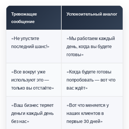
Тревожащее
Успокоительный анало
сообщение
«Не упустите
«Мы работаем каждый
последний шанс!»
день, когда вы будете
отовы»
«Все вокруг уже
«Когда будете готовы
используют это —
попробовать — вот что
только вы отстаёте»
ас ждёт»
«Ваш бизнес теряет
«Вот что меняется у
деньги каждый день
наших клиенто
ез нас»
первые 30 дней»