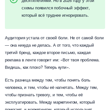
десятилетиями. Но в 2026 году у этой
схемы появился побочный эффект,
который всё труднее игнорировать.
Аудитория устала от своей боли. Не от самой боли
— она никуда не делась. А от того, что каждый
третий бренд, каждое второе письмо, каждая
реклама в ленте говорит им: «Вот твоя проблема.
идишь, как плохо? Теперь купи».
Есть разница между тем, чтобы понять боль
человека, и тем, чтобы её нагнетать. Между тем,
чтобы признать тревогу, и тем, чтобы её
эксплуатировать. Между маркетингом, который
помогает, и маркетингом, который использует