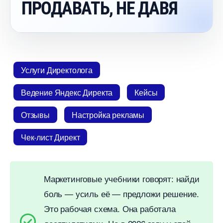
ПРОДАВАТЬ, НЕ ДАВЯ
Услуги Директолога
едение Яндекс Директа
Кейсы
Отзывы
Настройка рекламы
Чек-лист Директ
Маркетинговые учебники говорят: найди
оль — усиль её — предложи решение.
Это рабочая схема. Она работала