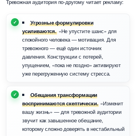
Тревожная аудитория по-другому читает рекламу:
Угрозные формулировки
«Не упустите шанс» для
усиливаются.
спокойного человека — мотивация. Для
тревожного — ещё один источник
давления. Конструкции с потерей,
упущением, «пока не поздно» активируют
уже перегруженную систему стресса.
Обещания трансформации
«Изменит
оспринимаются скептически.
ашу жизнь» — для тревожной аудитории
звучит как завышенное обещание,
которому сложно доверять в нестабильный