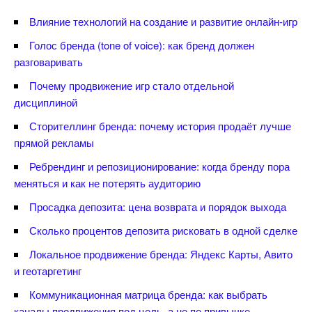
лияние технологий на создание и развитие онлайн-игр
Голос бренда (tone of voice): как бренд должен
разговаривать
Почему продвижение игр стало отдельной
дисциплиной
Сторителлинг бренда: почему история продаёт лучше
прямой рекламы
Ребрендинг и репозиционирование: когда бренду пора
меняться и как не потерять аудиторию
Просадка депозита: цена возврата и порядок выхода
Сколько процентов депозита рисковать в одной сделке
Локальное продвижение бренда: Яндекс Карты, Авито
и геотаргетин
Коммуникационная матрица бренда: как выбрать
каналы продвижения под цель, а не по привычке