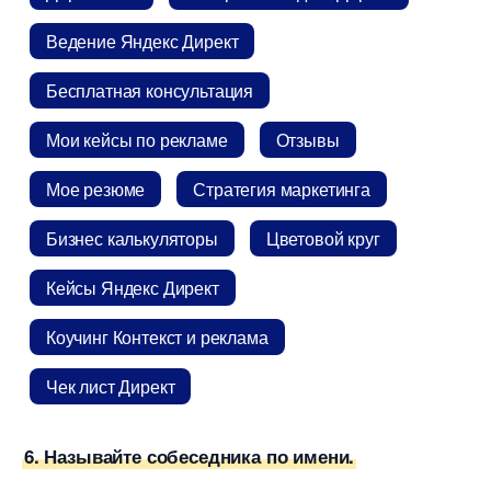
едение Яндекс Директ
Бесплатная консультация
Мои кейсы по рекламе
Отзывы
Мое резюме
Стратегия маркетинга
Бизнес калькуляторы
Цветовой кру
Кейсы Яндекс Директ
Коучинг Контекст и реклама
Чек лист Директ
6. Называйте собеседника по имени.