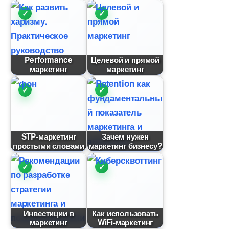
Performance
Целевой и прямой
маркетин
маркетин
STP-маркетин
Зачем нужен
простыми словами
маркетинг бизнесу?
Инвестиции
Как использовать
маркетин
WiFi-маркетин