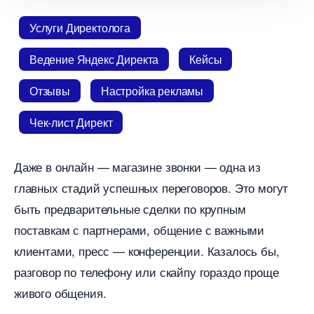
Услуги Директолога
едение Яндекс Директа
Кейсы
Отзывы
Настройка рекламы
Чек-лист Директ
Даже в онлайн — магазине звонки — одна из
лавных стадий успешных переговоров. Это могут
ыть предварительные сделки по крупным
поставкам с партнерами, общение с важными
клиентами, пресс — конференции. Казалось бы,
разговор по телефону или скайпу гораздо проще
живого общения.