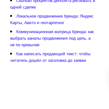
Сколько процентов депозита рисковать
одной сделке
Локальное продвижение бренда: Яндекс
Карты, Авито и геотаргетин
Коммуникационная матрица бренда: как
ыбрать каналы продвижения под цель, а
не по привычке
Как написать продающий текст: чтобы
читатель дошёл от заголовка до заявки