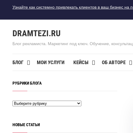
Узнайте как системно привлекать клиентов в ваш бизнес на 
DRAMTEZI.RU
Блог рекламиста. Маркетинг под ключ. Обучение, консультац
БЛОГ
МОИ УСЛУГИ
КЕЙСЫ
ОБ АВТОРЕ
РУБРИКИ БЛОГА
НОВЫЕ СТАТЬИ