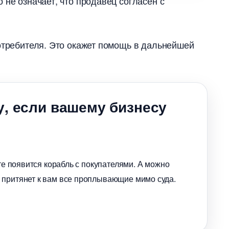
 не означает, что продавец согласен с
потребителя. Это окажет помощь в дальнейшей
у, если вашему бизнесу
нте появится корабль с покупателями. А можно
 притянет к вам все проплывающие мимо суда.