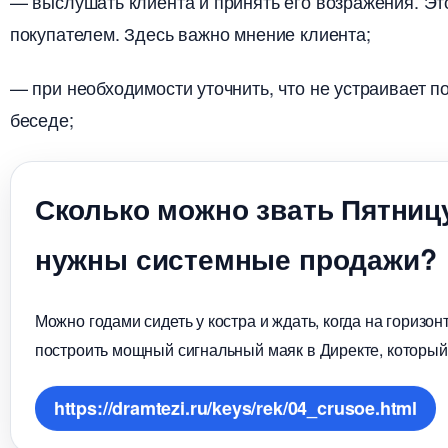
— выслушать клиента и принять его возражения. Это
покупателем. Здесь важно мнение клиента;
— при необходимости уточнить, что не устраивает 
еседе;
Сколько можно звать Пятниц
нужны системные продажи?
Можно годами сидеть у костра и ждать, когда на горизо
построить мощный сигнальный маяк в Директе, который
https://dramtezi.ru/keys/rek/04_crusoe.html