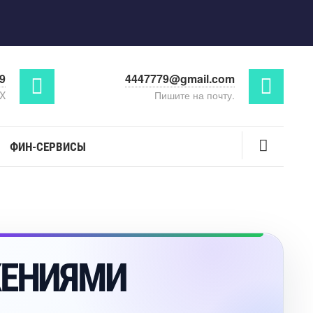
29
4447779@gmail.com
AX
Пишите на почту.
ФИН-СЕРВИСЫ
ЖЕНИЯМИ