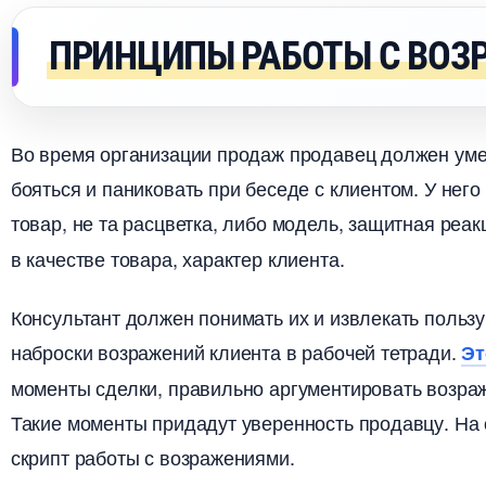
ПРИНЦИПЫ РАБОТЫ С ВОЗ
о время организации продаж продавец должен умет
ояться и паниковать при беседе с клиентом. У нег
товар, не та расцветка, либо модель, защитная реа
качестве товара, характер клиента.
Консультант должен понимать их и извлекать польз
наброски возражений клиента в рабочей тетради.
Эт
моменты сделки, правильно аргументировать возраж
Такие моменты придадут уверенность продавцу. На 
скрипт работы с возражениями.