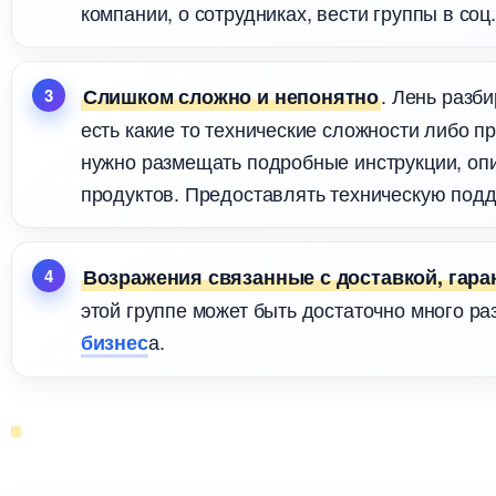
компании, о сотрудниках, вести группы в соц.
. Лень разб
Слишком сложно и непонятно
есть какие то технические сложности либо пр
нужно размещать подробные инструкции, оп
продуктов. Предоставлять техническую подде
озражения связанные с доставкой, гаран
этой группе может быть достаточно много ра
а.
изнес