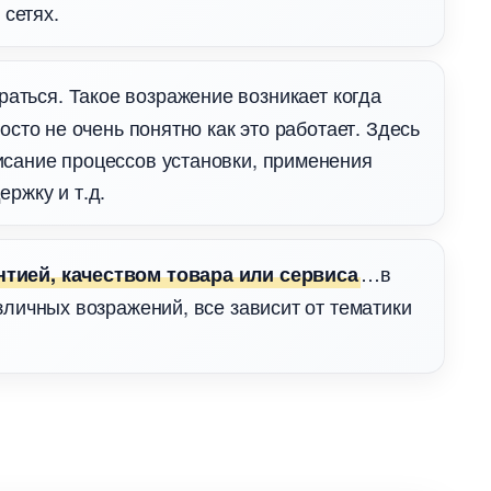
 сетях.
ираться. Такое возражение возникает когда
осто не очень понятно как это работает. Здесь
исание процессов установки, применения
ржку и т.д.
тией, качеством товара или сервиса
зличных возражений, все зависит от тематики