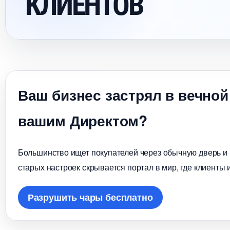
КЛИЕНТО
аш бизнес застрял в вечной
ашим Директом?
Большинство ищет покупателей через обычную дверь и в
старых настроек скрывается портал в мир, где клиенты 
Разрушить чары бесплатно