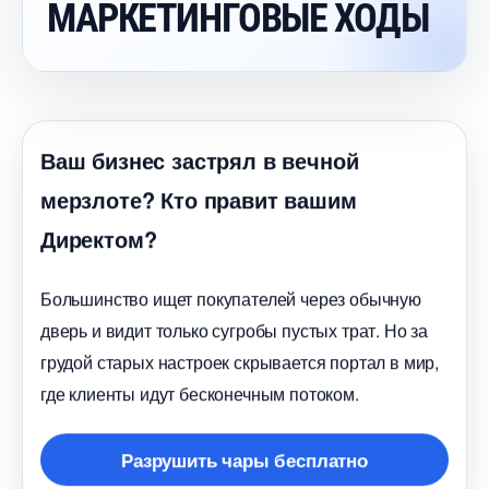
МАРКЕТИНГОВЫЕ ХОДЫ
аш бизнес застрял в вечной
мерзлоте? Кто правит вашим
Директом?
Большинство ищет покупателей через обычную
дверь и видит только сугробы пустых трат. Но за
рудой старых настроек скрывается портал в мир,
де клиенты идут бесконечным потоком.
Разрушить чары бесплатно