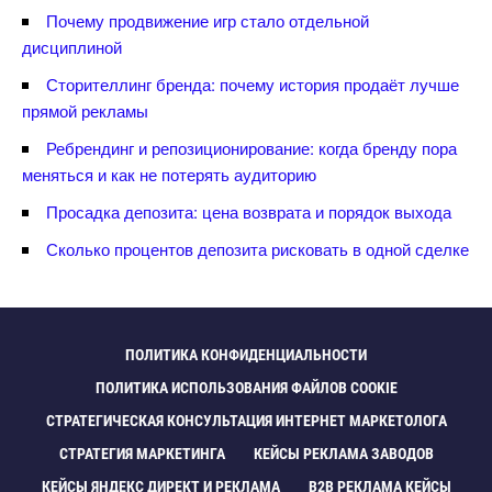
Почему продвижение игр стало отдельной
дисциплиной
Сторителлинг бренда: почему история продаёт лучше
прямой рекламы
Ребрендинг и репозиционирование: когда бренду пора
меняться и как не потерять аудиторию
Просадка депозита: цена возврата и порядок выхода
Сколько процентов депозита рисковать в одной сделке
ПОЛИТИКА КОНФИДЕНЦИАЛЬНОСТИ
ПОЛИТИКА ИСПОЛЬЗОВАНИЯ ФАЙЛОВ COOKIE
СТРАТЕГИЧЕСКАЯ КОНСУЛЬТАЦИЯ ИНТЕРНЕТ МАРКЕТОЛОГА
СТРАТЕГИЯ МАРКЕТИНГА
КЕЙСЫ РЕКЛАМА ЗАВОДО
КЕЙСЫ ЯНДЕКС ДИРЕКТ И РЕКЛАМА
B2B РЕКЛАМА КЕЙСЫ