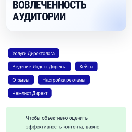
ОВЛЕЧЁННОСТЬ
АУДИТОРИИ
Услуги Директолога
едение Яндекс Директа
Кейсы
Отзывы
Настройка рекламы
Чек-лист Директ
Чтобы объективно оценить
эффективность контента, важно