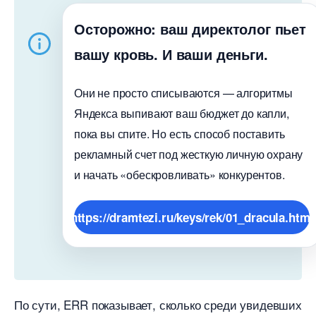
Осторожно: ваш директолог пьет
ашу кровь. И ваши деньги.
Они не просто списываются — алгоритмы
Яндекса выпивают ваш бюджет до капли,
пока вы спите. Но есть способ поставить
рекламный счет под жесткую личную охрану
и начать «обескровливать» конкурентов.
https://dramtezi.ru/keys/rek/01_dracula.html
По сути, ERR показывает, сколько среди увидевших