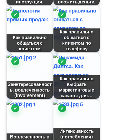
инструкция.
ложить деньги.
Как правильно
Как правильно
общаться с
общаться с
клиентом по
клиентом
телефону
Как правильно
Заинтересованност
ыбрать
ь, вовлеченность
маркетинговые
(Involvement)
каналы для
Интенсивность
овлеченность
(потребления)