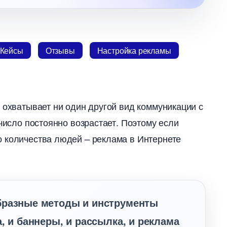
Кейсы
Отзывы
Настройка рекламы
 охватывает ни один другой вид коммуникации с
 число постоянно возрастает. Поэтому если
о количества людей – реклама в Интернете
бразные методы и инструменты
, и баннеры, и рассылка, и реклама