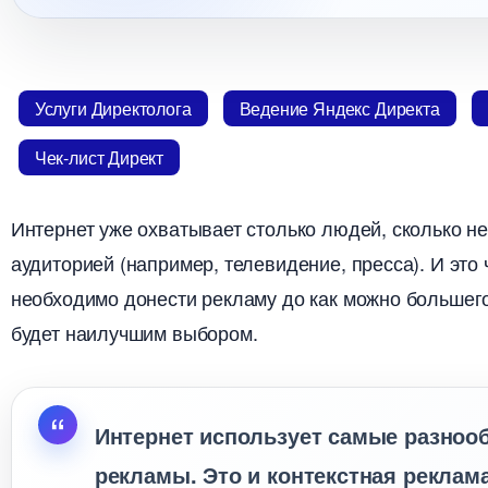
Услуги Директолога
едение Яндекс Директа
Чек-лист Директ
Интернет уже охватывает столько людей, сколько не
аудиторией (например, телевидение, пресса). И это
необходимо донести рекламу до как можно большег
удет наилучшим выбором.
Интернет использует самые разноо
рекламы. Это и контекстная реклама