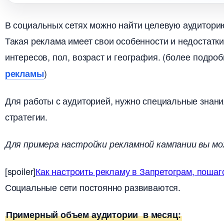
социальных сетях можно найти целевую аудиторию 
Такая реклама имеет свои особенности и недостатк
интересов, пол, возраст и география. (более подроб
)
рекламы
Для работы с аудиторией, нужно специальные знани
стратегии.
Для примера настройки рекламной кампании вы м
[spoiler]
Как настроить рекламу в Запретограм, пошаг
Социальные сети постоянно развиваются.
Примерный объем аудитории в месяц: