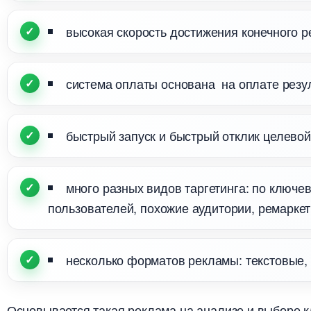
ысокая скорость достижения конечного р
система оплаты основана на оплате резул
ыстрый запуск и быстрый отклик целевой
много разных видов таргетинга: по ключ
пользователей, похожие аудитории, ремаркети
несколько форматов рекламы: текстовые, 
Основывается такая реклама на анализе и выборе 