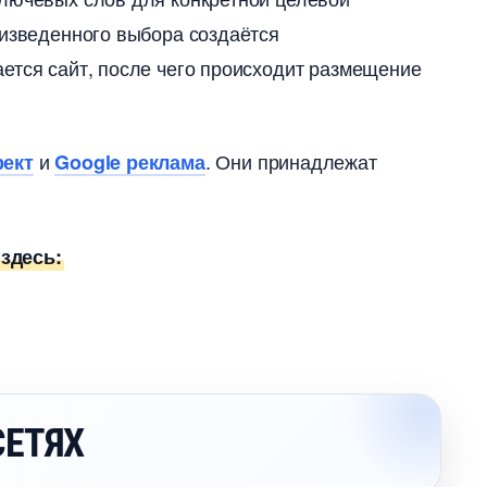
оизведенного выбора создаётся
ется сайт, после чего происходит размещение
и
. Они принадлежат
рект
Google реклама
здесь:
СЕТЯХ