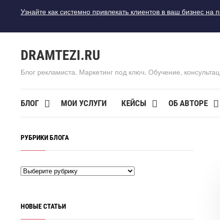
Узнайте как системно привлекать клиентов в ваш бизнес на 
DRAMTEZI.RU
Блог рекламиста. Маркетинг под ключ. Обучение, консультац
БЛОГ
МОИ УСЛУГИ
КЕЙСЫ
ОБ АВТОРЕ
РУБРИКИ БЛОГА
НОВЫЕ СТАТЬИ