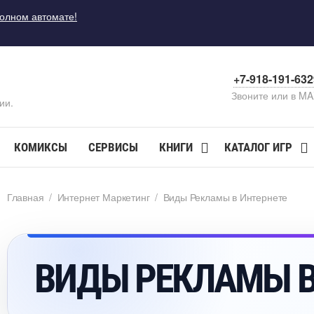
полном автомате!
+7-918-191-63
Звоните или в M
ии.
КОМИКСЫ
СЕРВИСЫ
КНИГИ
КАТАЛОГ ИГР
Главная
/
Интернет Маркетин
/
иды Рекламы в Интернете
ИДЫ РЕКЛАМЫ В