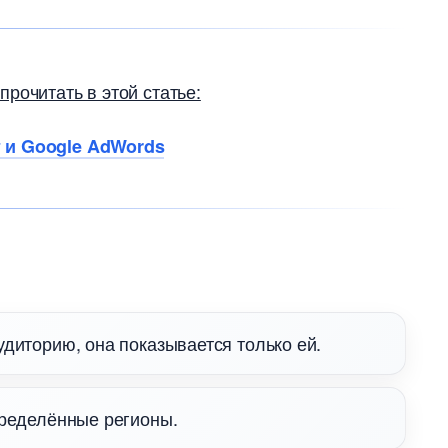
рочитать в этой статье:
т и Google AdWords
диторию, она показывается только ей.
пределённые регионы.