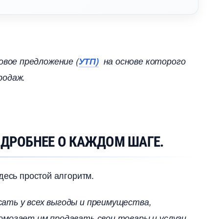
вое предложение (
УТП)
на основе которого
родаж.
ОДРОБНЕЕ О КАЖДОМ ШАГЕ.
десь простой алгоритм.
сать у всех выгоды и преимущества,
омогает им продавать свои товары и услуги.