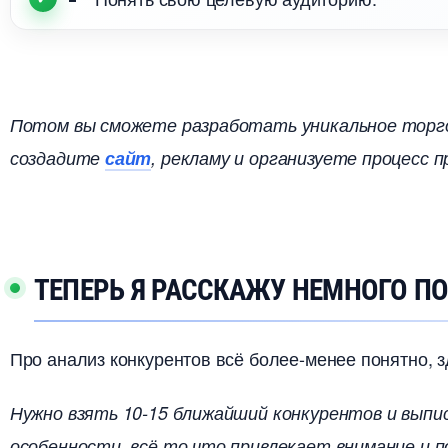
Потом вы сможете разработать уникальное торго
создадите
сайт
, рекламу и организуете процесс п
ТЕПЕРЬ Я РАССКАЖУ НЕМНОГО П
Про анализ конкурентов всё более-менее понятно, з
Нужно взять 10-15 ближайший конкурентов и выпи
особенности, всё то что привлекает внимание и п