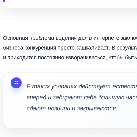
Основная проблема ведения дел в интернете заключ
изнеса конкуренция просто зашкаливает. В резуль
и приходится постоянно изворачиваться, чтобы быть
таких условиях действует естеств
перед и забирают себе большую час
сдают позиции и закрываются.