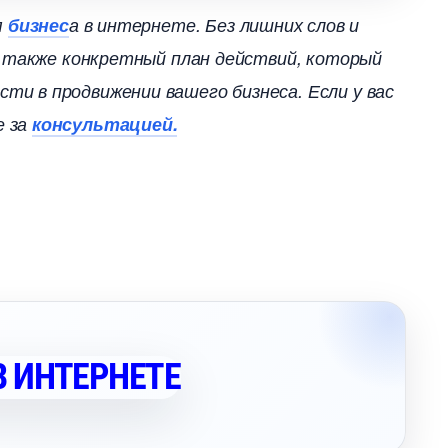
я
изнес
а в интернете. Без лишних слов и
а также конкретный план действий, который
и в продвижении вашего бизнеса. Если у вас
е за
консультацией.