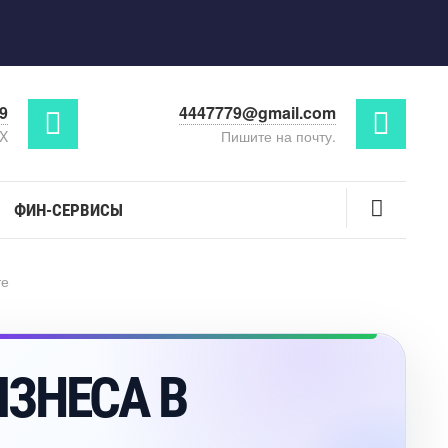
29
4447779@gmail.com
AX
Пишите на почту.
ФИН-СЕРВИСЫ
те
БИЗНЕСА