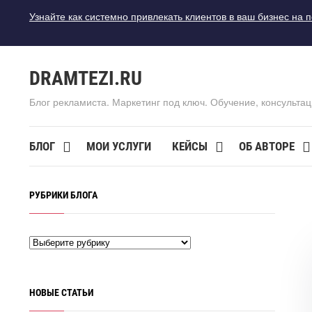
Узнайте как системно привлекать клиентов в ваш бизнес на 
DRAMTEZI.RU
Блог рекламиста. Маркетинг под ключ. Обучение, консультац
БЛОГ
МОИ УСЛУГИ
КЕЙСЫ
ОБ АВТОРЕ
РУБРИКИ БЛОГА
НОВЫЕ СТАТЬИ