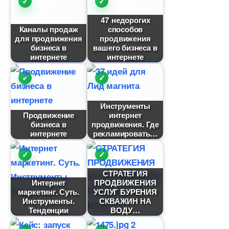
47 недорогих
Каналы продаж
способо
для продвижения
продвижения
изнеса
ашего бизнеса
интернете
интернете
Инструменты
Продвижение
интернет
изнеса
продвижения. Где
интернете
рекламировать
СТРАТЕГИЯ
Интернет
ПРОДВИЖЕНИЯ
маркетинг. Суть.
УСЛУГ БУРЕНИЯ
Инструменты.
СКВАЖИН НА
Тенденции
ОДУ