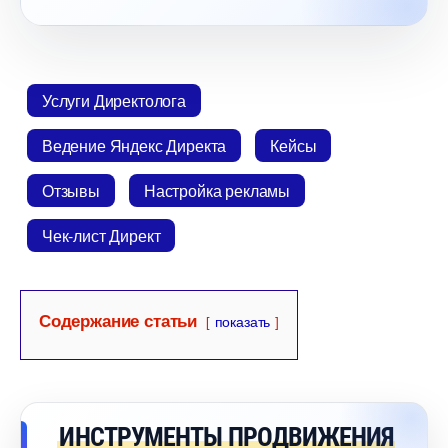
Услуги Директолога
едение Яндекс Директа
Кейсы
Отзывы
Настройка рекламы
Чек-лист Директ
Содержание статьи
показать
ИНСТРУМЕНТЫ ПРОДВИЖЕНИЯ