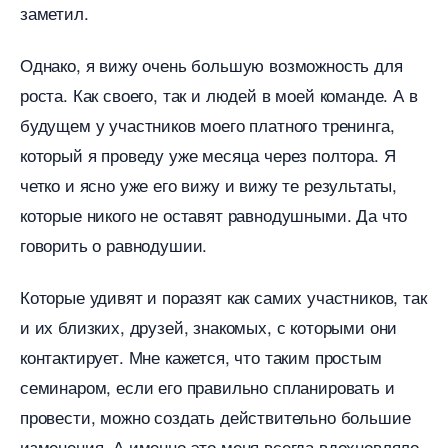
заметил.
Однако, я вижу очень большую возможность для
роста. Как своего, так и людей в моей команде. А
удущем у участников моего платного тренинга,
который я проведу уже месяца через полтора. Я
четко и ясно уже его вижу и вижу те результаты,
которые никого не оставят равнодушными. Да что
оворить о равнодушии.
Которые удивят и поразят как самих участников, так
и их близких, друзей, знакомых, с которыми они
контактирует. Мне кажется, что таким простым
семинаром, если его правильно спланировать и
провести, можно создать действительно большие
изменения. А именно это меня всегда вдохновляло