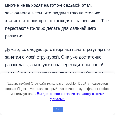
многие не выходят на тот же седьмой этап,
заключается в том, что людям этого на столько
хватает, что они просто «выходят» на пенсию». Т. е.
перестают что-либо делать для дальнейшего
развития.
Думаю, со следующего вторника начать регулярные
занятия с моей структурой. Она уже достаточно
разрослась, а мне уже пора переходить на новый
этап. И начать активно вкладываться в обучение
моих людей.
Здравствуйте! Этот сайт использует cookie. К сайту подключен
сервис Яндекс.Метрика, который также использует файлы cookie,
используя сайт,
ы даете свое согласие на работу с этими
файлами.
КСТАТИ, ВОТ ЕЩЕ О ЧЕМ ПОДУМАЛ.
OK
Главная
Бесплатная консультация
Настройка Директа