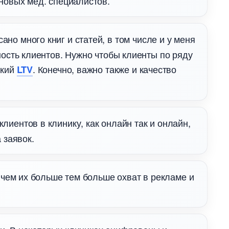
 новых мед. специалистов.
ано много книг и статей, в том числе и у меня
ость клиентов. Нужно чтобы клиенты по ряду
окий
. Конечно, важно также и качество
LTV
лиентов в клинику, как онлайн так и онлайн,
 заявок.
о, чем их больше тем больше охват в рекламе и