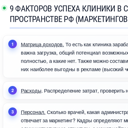
9 ФАКТОРОВ УСПЕХА КЛИНИКИ В
ПРОСТРАНСТВЕ РФ (МАРКЕТИНГО
Матрица доходов.
То есть как клиника зараба
ажна загрузка, общий потенциал возможных
полностью, а какие нет. Также можно состави
них наиболее выгодны в рекламе (высокий чек
Расходы
. Распределение затрат, проверить 
Персонал.
Сколько врачей, какая администра
отвечает за маркетинг? Кадры определяют м