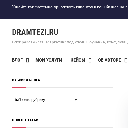
Узнайте как системно привлекать клиентов в ваш бизнес на 
DRAMTEZI.RU
Блог рекламиста. Маркетинг под ключ. Обучение, консультац
БЛОГ
МОИ УСЛУГИ
КЕЙСЫ
ОБ АВТОРЕ
РУБРИКИ БЛОГА
НОВЫЕ СТАТЬИ