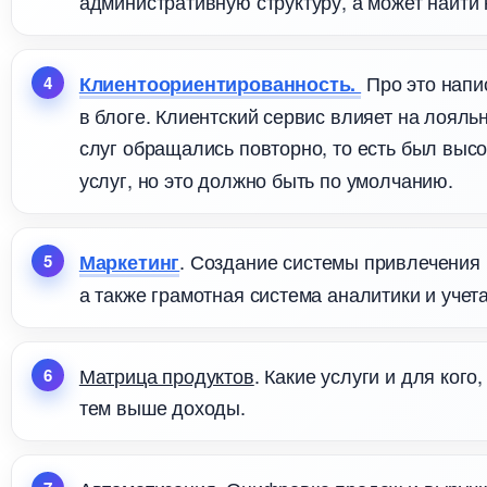
административную структуру, а может найти
Про это напис
Клиентоориентированность.
логе. Клиентский сервис влияет на лояльн
слуг обращались повторно, то есть был выс
услуг, но это должно быть по умолчанию.
. Создание системы привлечения к
Маркетин
а также грамотная система аналитики и учета
Матрица продукто
. Какие услуги и для ког
тем выше доходы.