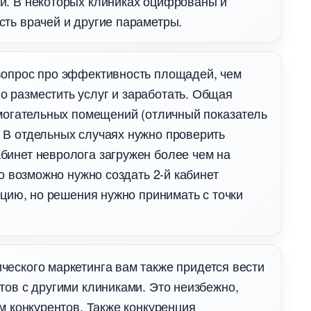
и. В некоторых клиниках оцифрованы и
ть врачей и другие параметры.
 вопрос про эффективность площадей, чем
разместить услуг и заработать. Общая
омогательных помещений (отличный показатель
 В отдельных случаях нужно проверить
бинет невролога загружен более чем на
то возможно нужно создать 2-й кабинет
ацию, но решения нужно принимать с точки
еского маркетинга вам также придется вести
тов с другими клиниками. Это неизбежно,
м конкурентов. Также конкуренция