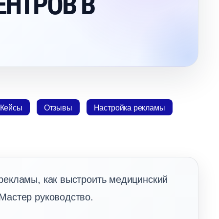
 ЦЕНТРО
Кейсы
Отзывы
Настройка рекламы
 рекламы, как выстроить медицинский
 Мастер руководство.