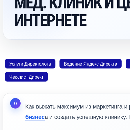
МЕД. КЛИНИК И
ИНТЕРНЕТЕ
Услуги Директолога
едение Яндекс Директа
Чек-лист Директ
Как выжать максимум из маркетинга и
изнес
а и создать успешную клинику.