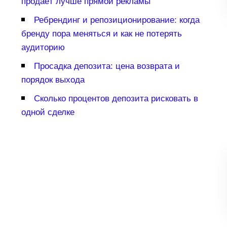
продаёт лучше прямой рекламы
Ребрендинг и репозиционирование: когда
ренду пора меняться и как не потерять
аудиторию
Просадка депозита: цена возврата и
порядок выхода
Сколько процентов депозита рисковать
одной сделке