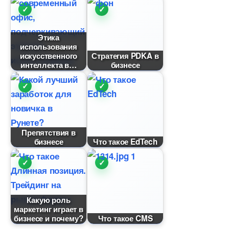
Этика
использования
искусственного
Стратегия PDKA
интеллекта
изнесе
Препятствия
изнесе
Что такое EdTech
Какую роль
маркетинг играет
изнесе и почему?
Что такое CMS