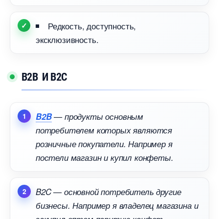
Редкость, доступность,
эксклюзивность.
B2B И B2C
B2B
— продукты основным
потребителем которых являются
розничные покупатели. Например я
постели магазин и купил конфеты.
B2C — основной потребитель другие
изнесы. Например я владелец магазина и