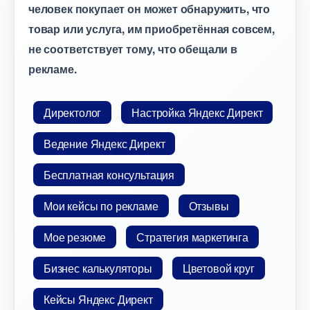
человек покупает он может обнаружить, что
товар или услуга, им приобретённая совсем,
не соответствует тому, что обещали
рекламе.
Директоло
Настройка Яндекс Директ
едение Яндекс Директ
Бесплатная консультация
Мои кейсы по рекламе
Отзывы
Мое резюме
Стратегия маркетинга
Бизнес калькуляторы
Цветовой кру
Кейсы Яндекс Директ