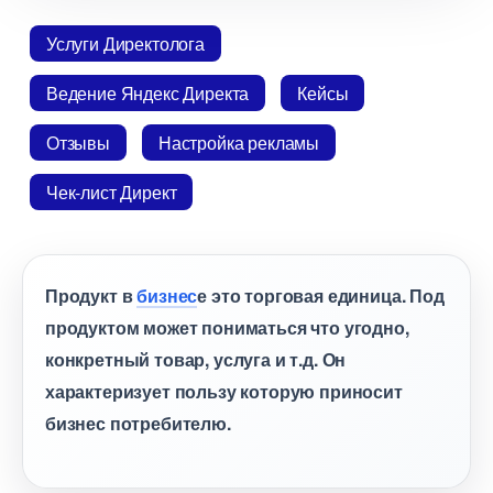
Услуги Директолога
едение Яндекс Директа
Кейсы
Отзывы
Настройка рекламы
Чек-лист Директ
Продукт
изнес
е это торговая единица. Под
продуктом может пониматься что угодно,
конкретный товар, услуга и т.д. Он
характеризует пользу которую приносит
изнес потребителю.