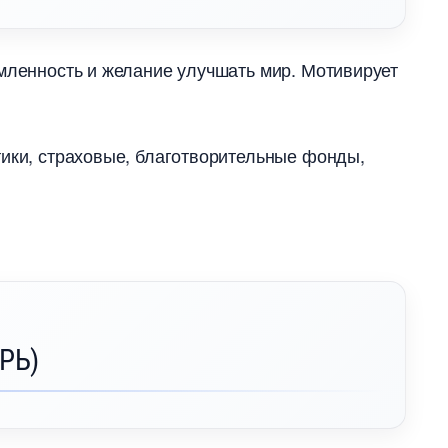
емленность и желание улучшать мир. Мотивирует
тики, страховые, благотворительные фонды,
РЬ)