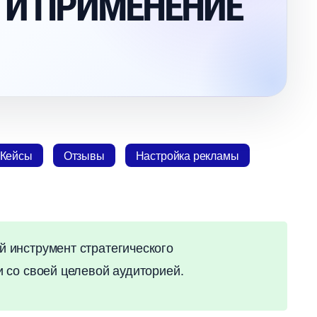
 И ПРИМЕНЕНИЕ
Кейсы
Отзывы
Настройка рекламы
 инструмент стратегического
 со своей целевой аудиторией.