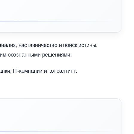
анализ, наставничество и поиск истины.
щим осознанными решениями.
ки, IT-компании и консалтинг.