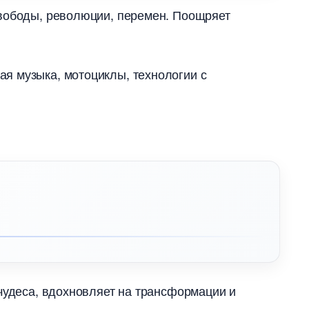
свободы, революции, перемен. Поощряет
я музыка, мотоциклы, технологии с
 чудеса, вдохновляет на трансформации и