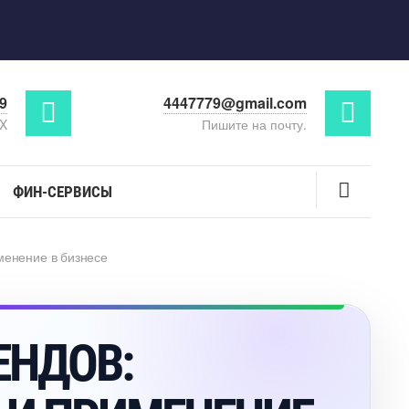
29
4447779@gmail.com
AX
Пишите на почту.
ФИН-СЕРВИСЫ
менение в бизнесе
ЕНДОВ: