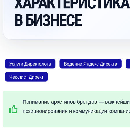
ХАРАКТЕРИСТИКА
БИЗНЕСЕ
Услуги Директолога
едение Яндекс Директа
Чек-лист Директ
Понимание архетипов брендов — важнейший
позиционирования и коммуникации компании