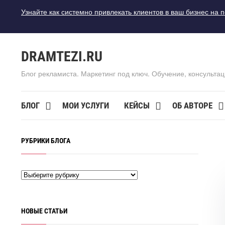
Узнайте как системно привлекать клиентов в ваш бизнес на 
DRAMTEZI.RU
Блог рекламиста. Маркетинг под ключ. Обучение, консультац
БЛОГ
МОИ УСЛУГИ
КЕЙСЫ
ОБ АВТОРЕ
РУБРИКИ БЛОГА
НОВЫЕ СТАТЬИ