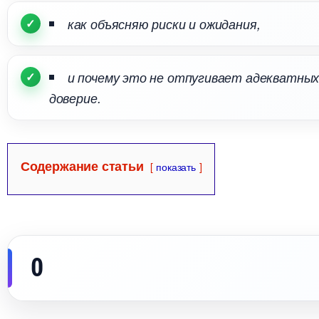
как объясняю риски и ожидания,
и почему это не отпугивает адекватны
доверие.
Содержание статьи
показать
0