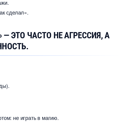
ажи.
ак сделал».
 — ЭТО ЧАСТО НЕ АГРЕССИЯ, А
ННОСТЬ.
ды).
том: не играть в магию.