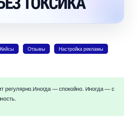
БЕЗ ТОКСИКА
Кейсы
Отзывы
Настройка рекламы
т регулярно.Иногда — спокойно. Иногда — с
ность.