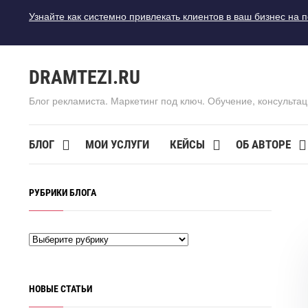
Узнайте как системно привлекать клиентов в ваш бизнес на 
DRAMTEZI.RU
Блог рекламиста. Маркетинг под ключ. Обучение, консультац
БЛОГ
МОИ УСЛУГИ
КЕЙСЫ
ОБ АВТОРЕ
РУБРИКИ БЛОГА
НОВЫЕ СТАТЬИ