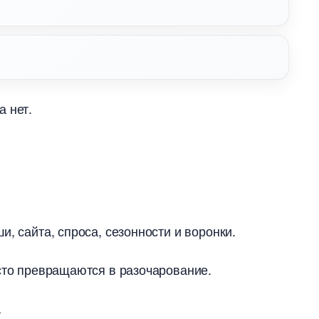
а нет.
, сайта, спроса, сезонности и воронки.
асто превращаются в разочарование.
а