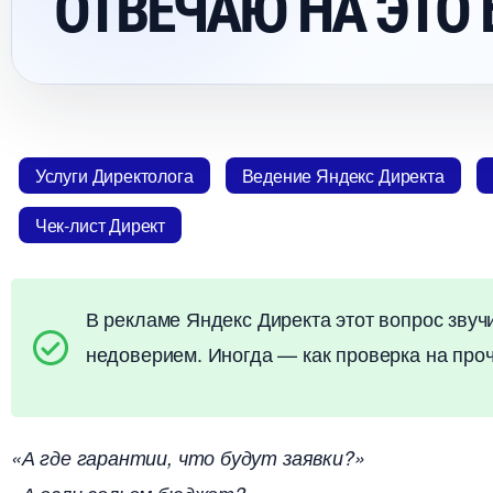
ОТВЕЧАЮ НА ЭТО 
Услуги Директолога
едение Яндекс Директа
Чек-лист Директ
рекламе Яндекс Директа этот вопрос звучи
недоверием. Иногда — как проверка на проч
«А где гарантии, что будут заявки?»