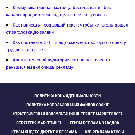
Коммуникационная матрица бренда: как выбрать
каналы продвижения под цель, а не по привычке
Как написать продающий текст: чтобы читатель дошёл
от заголовка до заявки
Как составить УТП: предложение, от которого клиенту
трудно отказаться
Анализ целевой аудитории: как понять клиента
раньше, чем включишь рекламу
ПОЛИТИКА КОНФИДЕНЦИАЛЬНОСТИ
ПОЛИТИКА ИСПОЛЬЗОВАНИЯ ФАЙЛОВ COOKIE
СТРАТЕГИЧЕСКАЯ КОНСУЛЬТАЦИЯ ИНТЕРНЕТ МАРКЕТОЛОГА
СТРАТЕГИЯ МАРКЕТИНГА
КЕЙСЫ РЕКЛАМА ЗАВОДО
КЕЙСЫ ЯНДЕКС ДИРЕКТ И РЕКЛАМА
B2B РЕКЛАМА КЕЙСЫ