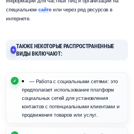
информации для частных лиц и организаций на
специальном
е или через ряд ресурсо
сайт
интернете.
ТАКЖЕ НЕКОТОРЫЕ РАСПРОСТРАНЕННЫЕ
ИДЫ ВКЛЮЧАЮТ:
— Работа с социальными сетями: это
предполагает использование платформ
социальных сетей для установления
контактов с потенциальными клиентами и
продвижения товаров или услуг.