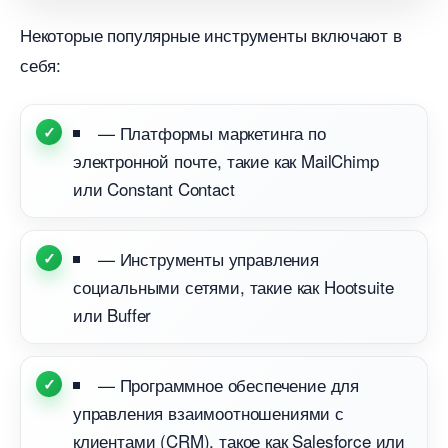
Некоторые популярные инструменты включают
себя:
— Платформы маркетинга по
электронной почте, такие как MailChimp
или Constant Contact
— Инструменты управления
социальными сетями, такие как Hootsuite
или Buffer
— Программное обеспечение для
управления взаимоотношениями с
клиентами (CRM), такое как Salesforce или