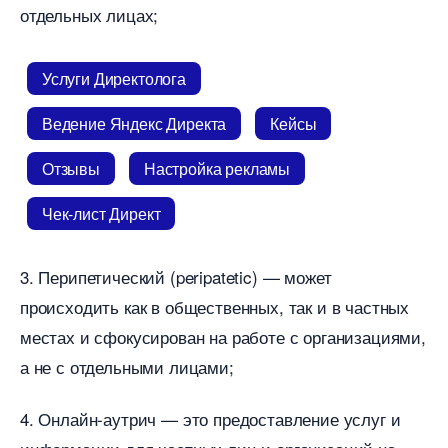
отдельных лицах;
Услуги Директолога
едение Яндекс Директа
Кейсы
Отзывы
Настройка рекламы
Чек-лист Директ
3. Перипетический (peripatetic) — может
происходить как в общественных, так и в частных
местах и сфокусирован на работе с организациями,
а не с отдельными лицами;
4. Онлайн-аутрич — это предоставление услуг и