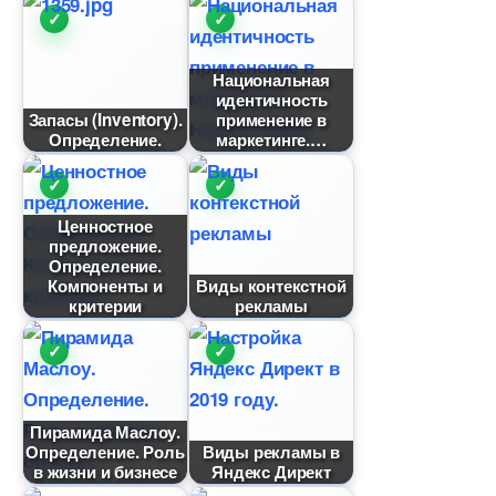
Национальная
идентичность
Запасы (Inventory).
применение
Определение.
маркетинге.
Ценностное
предложение.
Определение.
Компоненты и
иды контекстной
критерии
рекламы
Пирамида Маслоу.
Определение. Роль
иды рекламы
жизни и бизнесе
Яндекс Директ