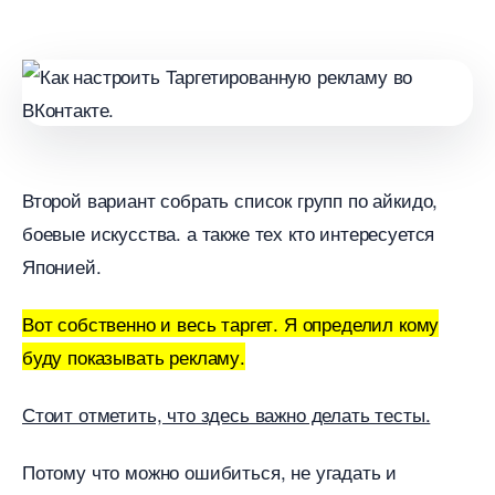
торой вариант собрать список групп по айкидо,
оевые искусства. а также тех кто интересуется
Японией.
от собственно и весь таргет. Я определил кому
уду показывать рекламу.
Стоит отметить, что здесь важно делать тесты.
Потому что можно ошибиться, не угадать и