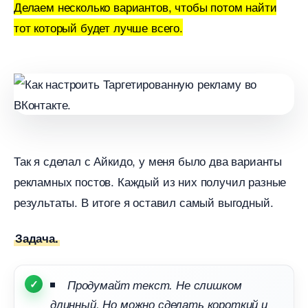
Делаем несколько вариантов, чтобы потом найти
тот который будет лучше всего.
Так я сделал с Айкидо, у меня было два варианты
рекламных постов. Каждый из них получил разные
результаты. В итоге я оставил самый выгодный.
Задача.
Продумайт текст. Не слишком
длинный. Но можно сделать короткий и