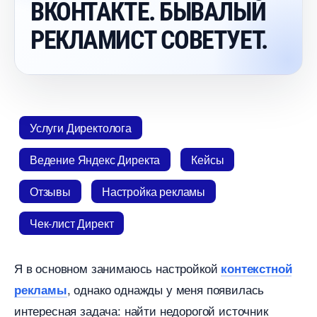
КОНТАКТЕ. БЫВАЛЫЙ
РЕКЛАМИСТ СОВЕТУЕТ.
Услуги Директолога
едение Яндекс Директа
Кейсы
Отзывы
Настройка рекламы
Чек-лист Директ
Я в основном занимаюсь настройкой
контекстной
, однако однажды у меня появилась
рекламы
интересная задача: найти недорогой источник