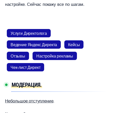
настройке. Сейчас покажу все по шагам.
Услуги Директолога
едение Яндекс Директа
Кейсы
Отзывы
Настройка рекламы
Чек-лист Директ
МОДЕРАЦИЯ.
Небольшое отступление
.