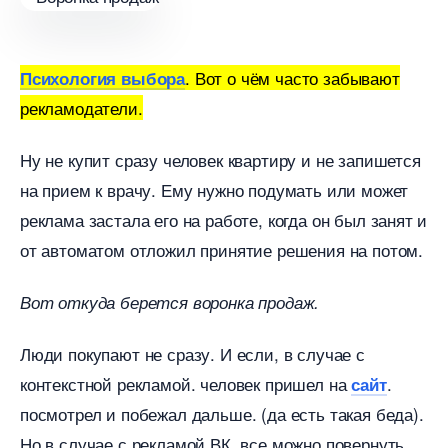
. Вот о чём часто забывают
Психология выбора
рекламодатели.
Ну не купит сразу человек квартиру и не запишется
на прием к врачу. Ему нужно подумать или может
реклама застала его на работе, когда он был занят и
от автоматом отложил принятие решения на потом.
от откуда берется воронка продаж.
Люди покупают не сразу. И если, в случае с
контекстной рекламой. человек пришел на
.
сайт
посмотрел и побежал дальше. (да есть такая беда).
Но в случае с рекламой ВК, все можно повернуть