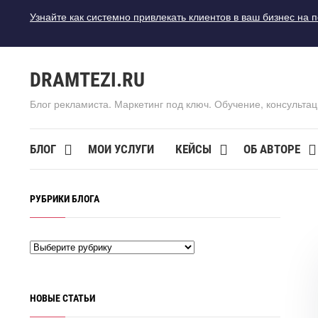
Узнайте как системно привлекать клиентов в ваш бизнес на 
DRAMTEZI.RU
Блог рекламиста. Маркетинг под ключ. Обучение, консультац
БЛОГ
МОИ УСЛУГИ
КЕЙСЫ
ОБ АВТОРЕ
РУБРИКИ БЛОГА
НОВЫЕ СТАТЬИ