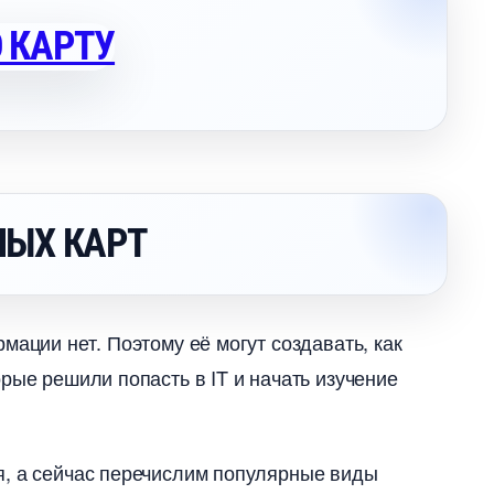
ЫХ КАРТ
мации нет. Поэтому её могут создавать, как
рые решили попасть в IT и начать изучение
я, а сейчас перечислим популярные виды