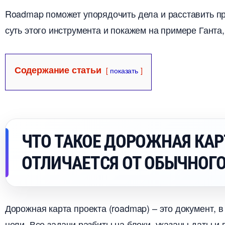
Roadmap поможет упорядочить дела и расставить п
суть этого инструмента и покажем на примере Ганта, 
Содержание статьи
показать
ЧТО ТАКОЕ ДОРОЖНАЯ КАР
ОТЛИЧАЕТСЯ ОТ ОБЫЧНОГО
Дорожная карта проекта (roadmap) – это документ, 
цели. Все задачи разбиты на блоки, указаны даты 