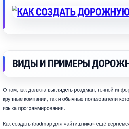
ИДЫ И ПРИМЕРЫ ДОРОЖН
О том, как должна выглядеть роадмап, точной инфор
крупные компании, так и обычные пользователи кото
языка программирования.
Как создать roadmap для «айтишника» ещё вернёмс