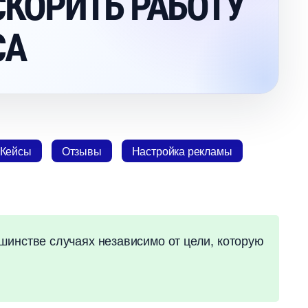
КОРИТЬ РАБОТУ
СА
Кейсы
Отзывы
Настройка рекламы
шинстве случаях независимо от цели, которую