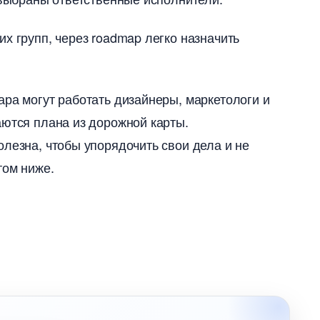
х групп, через roadmap легко назначить
ара могут работать дизайнеры, маркетологи и
аются плана из дорожной карты.
олезна, чтобы упорядочить свои дела и не
том ниже.