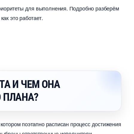
риоритеты для выполнения. Подробно разберём
как это работает.
ТА И ЧЕМ ОНА
 ПЛАНА?
в котором поэтапно расписан процесс достижения
и выбраны ответственные исполнители.