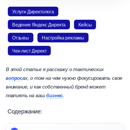
Услуги Директолога
едение Яндекс Директа
Кейсы
Отзывы
Настройка рекламы
Чек-лист Директ
этой статье я расскажу о тактических
опрос
ах, о том на чем нужно фокусировать свое
нимание, и как собственный бренд может
повлиять на ваш
изнес
.
Содержание: