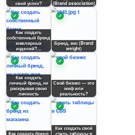
свой успех?
(Brand association)
Как создать
собственный бренд
ювелирных
Бренд, вес (Brand
изделий?
weight)
Как создать
личный бренд, не
Свой бизнес — это
раскрывая свою
миф или
личность
реальность?
Как создать свой
Как создать бренд
стиль таблицы