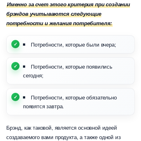
Именно за счет этого критерия при создании
рэндов учитываются следующие
потребности и желания потребителя:
Потребности, которые были вчера;
Потребности, которые появились
сегодня;
Потребности, которые обязательно
появятся завтра.
Брэнд, как таковой, является основной идеей
создаваемого вами продукта, а также одной из