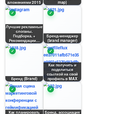
ложениями 2015
map)
Лучшие рекламные
слоганы.
Подборка. +
Бренд-менеджер
Рекомендации
(brand manager)
Как получить и
поделиться
ссылкой на свой
Бренд (Brand)
профиль в MAX
Как планировать
Бренд, ассоциация