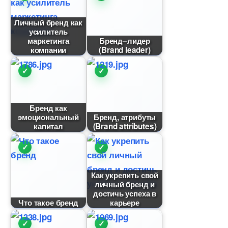
Личный бренд как
усилитель
маркетинга
Бренд–лидер
компании
(Brand leader)
Бренд как
эмоциональный
Бренд, атрибуты
капитал
(Brand attributes)
Как укрепить свой
личный бренд и
достичь успеха
Что такое бренд
карьере