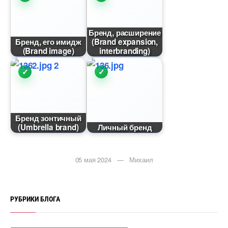
Бренд, расширение
Бренд, его имидж
(Brand expansion,
(Brand image)
interbranding)
Бренд зонтичный
(Umbrella brand)
Личный бренд
05 мая 2024 — Михаил
РУБРИКИ БЛОГА