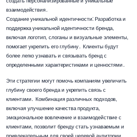
создать персонализированные и уникальные
заимодействия․
Создание уникальной идентичности⁚ Разработка и
поддержка уникальной идентичности бренда,
ключая логотип, слоганы и визуальные элементы,
помогает укрепить его глубину․ Клиенты будут
олее легко узнавать и связывать бренд с
определенными характеристиками и ценностями․
Эти стратегии могут помочь компаниям увеличить
лубину своего бренда и укрепить связь с
клиентами․ Комбинация различных подходов,
ключая улучшение качества продукта,
эмоциональное вовлечение и взаимодействие с
клиентами, позволит бренду стать узнаваемым и
привлекательным для своей целевой аудитории․