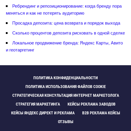
Ребрендинг и репозиционирование: когда бренду пора
меняться и как не потерять аудиторию
Просадка депозита: цена возврата и порядок выхода
Сколько процентов депозита рисковать в одной сделке
Локальное продвижение бренда: Яндекс Карты, Авито
и геотаргетин
ПОЛИТИКА КОНФИДЕНЦИАЛЬНОСТИ
ПОЛИТИКА ИСПОЛЬЗОВАНИЯ ФАЙЛОВ COOKIE
СТРАТЕГИЧЕСКАЯ КОНСУЛЬТАЦИЯ ИНТЕРНЕТ МАРКЕТОЛОГА
СТРАТЕГИЯ МАРКЕТИНГА
КЕЙСЫ РЕКЛАМА ЗАВОДО
КЕЙСЫ ЯНДЕКС ДИРЕКТ И РЕКЛАМА
B2B РЕКЛАМА КЕЙСЫ
ОТЗЫВЫ