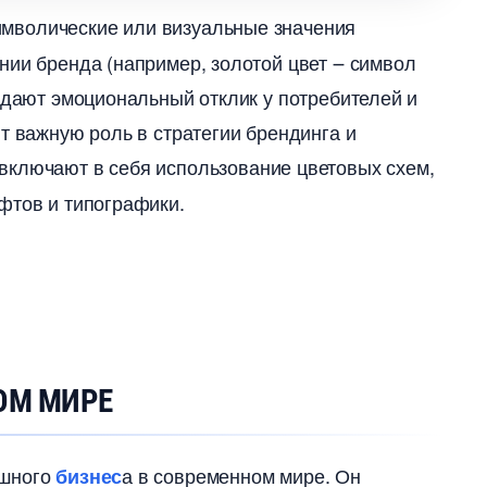
 символические или визуальные значения
нии бренда (например, золотой цвет ౼ символ
здают эмоциональный отклик у потребителей и
ют важную роль в стратегии брендинга и
ы включают в себя использование цветовых схем,
тов и типографики.​
ОМ МИРЕ
ешного
а в современном мире.​ Он
изнес