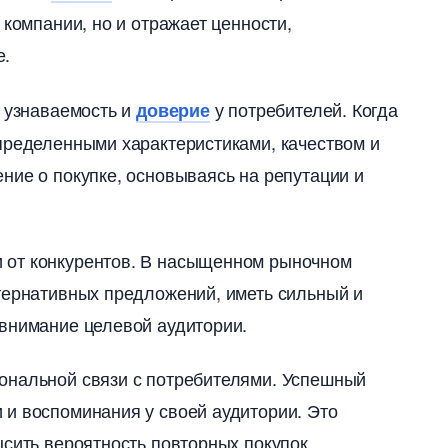
 компании, но и отражает ценности,
.​
т узнаваемость и
у потребителей.​ Когда
доверие
пределенными характеристиками, качеством и
ние о покупке, основываясь на репутации и
от конкурентов.​ В насыщенном рыночном
тернативных предложений, иметь сильный и
внимание целевой аудитории.​
ональной связи с потребителями.​ Успешный
 воспоминания у своей аудитории.​ Это
сить вероятность повторных покупок.​