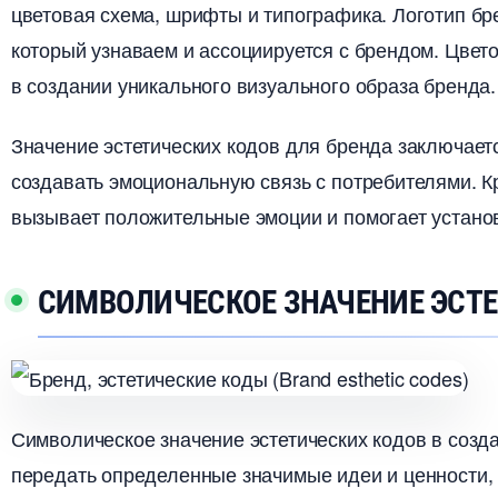
цветовая схема, шрифты и типографика.​ Логотип б
который узнаваем и ассоциируется с брендом. Цвет
создании уникального визуального образа бренда.​
Значение эстетических кодов для бренда заключает
создавать эмоциональную связь с потребителями.​ 
ызывает положительные эмоции и помогает установи
СИМВОЛИЧЕСКОЕ ЗНАЧЕНИЕ ЭСТ
Символическое значение эстетических кодов в созд
передать определенные значимые идеи и ценности,