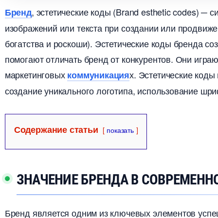
, эстетические коды (Brand esthetic codes) ─
Бренд
изображений или текста при создании или продвиже
огатства и роскоши).​ Эстетические коды бренда со
помогают отличать бренд от конкурентов.​ Они игра
маркетинговых
х.​ Эстетические код
коммуникация
создание уникального логотипа, использование шриф
Содержание статьи
показать
ЗНАЧЕНИЕ БРЕНДА В СОВРЕМЕНН
Бренд является одним из ключевых элементов усп