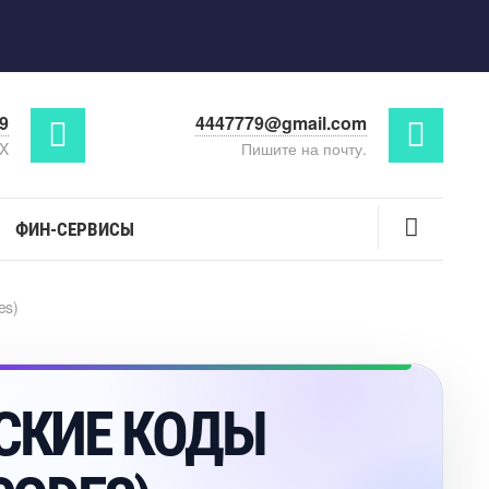
29
4447779@gmail.com
AX
Пишите на почту.
ФИН-СЕРВИСЫ
es)
ЕСКИЕ КОДЫ