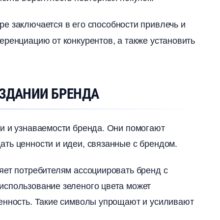
 заключается в его способности привлечь и
еренциацию от конкурентов, а также установить
ОЗДАНИИ БРЕНДА
и и узнаваемости бренда. Они помогают
ть ценности и идеи, связанные с брендом.
яет потребителям ассоциировать бренд с
использование зеленого цвета может
енность.​ Такие символы упрощают и усиливают