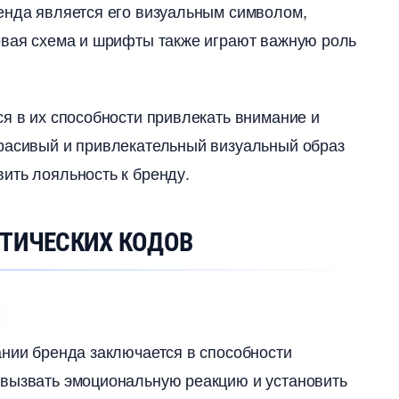
ренда является его визуальным символом,
овая схема и шрифты также играют важную роль
ся в их способности привлекать внимание и
Красивый и привлекательный визуальный образ
ть лояльность к бренду.​
ЕТИЧЕСКИХ КОДО
ании бренда заключается в способности
 вызвать эмоциональную реакцию и установить