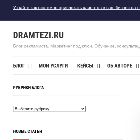
Узнайте как системно привлекать клиентов в ваш бизнес на 
DRAMTEZI.RU
Блог рекламиста. Маркетинг под ключ. Обучение, консультац
БЛОГ
МОИ УСЛУГИ
КЕЙСЫ
ОБ АВТОРЕ
РУБРИКИ БЛОГА
НОВЫЕ СТАТЬИ