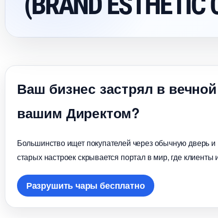
(BRAND ESTHETIC 
аш бизнес застрял в вечной
ашим Директом?
Большинство ищет покупателей через обычную дверь и в
старых настроек скрывается портал в мир, где клиенты 
Разрушить чары бесплатно