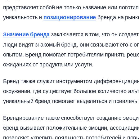
представляет собой не только название или логотип
уникальность и
ренда на рынке
позиционирование
заключается в том, что он создае
Значение бренда
люди видят знакомый бренд, они связывают его с о
опытом.​ Бренд помогает потребителям принять реше
ожиданиях от продукта или услуги.​
Бренд также служит инструментом дифференциации 
окружении, где существует большое количество аль
уникальный бренд помогает выделиться и привлечь 
Брендирование также способствует созданию эмоци
ренд вызывает положительные эмоции, ассоциации и
позволяет укрепить лояльность потребителей и повы