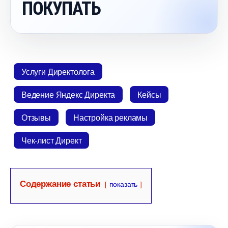
ПОКУПАТЬ
Услуги Директолога
едение Яндекс Директа
Кейсы
Отзывы
Настройка рекламы
Чек-лист Директ
Содержание статьи
показать