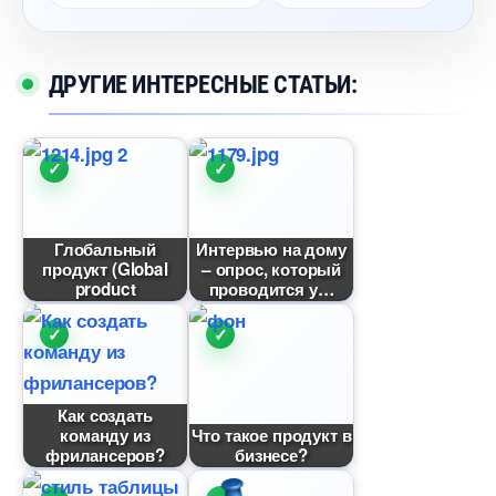
ДРУГИЕ ИНТЕРЕСНЫЕ СТАТЬИ:
Глобальный
Интервью на дому
продукт (Global
– опрос, который
product
проводится у
Как создать
команду из
Что такое продукт
фрилансеров?
изнесе?