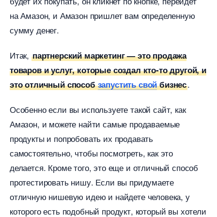
удет их покупать, он кликнет по кнопке, перейдет
на Амазон, и Амазон пришлет вам определенную
сумму денег.
Итак,
партнерский маркетинг — это продажа
товаров и услуг, которые создал кто-то другой, и
.
это отличный спосо
запустить свой
изнес
Особенно если вы используете такой сайт, как
Амазон, и можете найти самые продаваемые
продукты и попробовать их продавать
самостоятельно, чтобы посмотреть, как это
делается. Кроме того, это еще и отличный спосо
протестировать нишу. Если вы придумаете
отличную нишевую идею и найдете человека, у
которого есть подобный продукт, который вы хотели