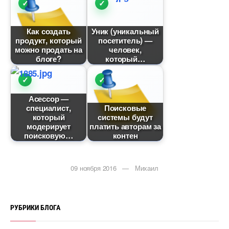
Как создать
Уник (уникальный
продукт, который
посетитель) —
можно продать на
человек,
логе?
который
Асессор —
специалист,
Поисковые
который
системы будут
модерирует
платить авторам за
поисковую
контен
09 ноября 2016 — Михаил
РУБРИКИ БЛОГА