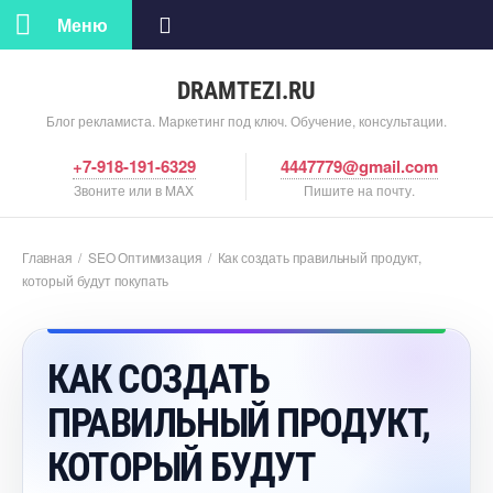
Меню
DRAMTEZI.RU
Блог рекламиста. Маркетинг под ключ. Обучение, консультации.
+7-918-191-6329
4447779@gmail.com
Звоните или в MAX
Пишите на почту.
Главная
/
SEO Оптимизация
/
Как создать правильный продукт,
который будут покупать
КАК СОЗДАТЬ
ПРАВИЛЬНЫЙ ПРОДУКТ,
КОТОРЫЙ БУДУТ