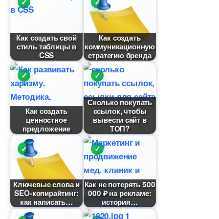
Как создать свой
Как создать
стиль таблицы
коммуникационную
CSS
стратегию бренда
Сколько покупать
Как создать
ссылок, чтобы
ценностное
ывести сайт
предложение
ТОП?
Ключевые слова и
Как не потерять 500
SEO-копирайтинг:
000 ₽ на рекламе:
как написать
история