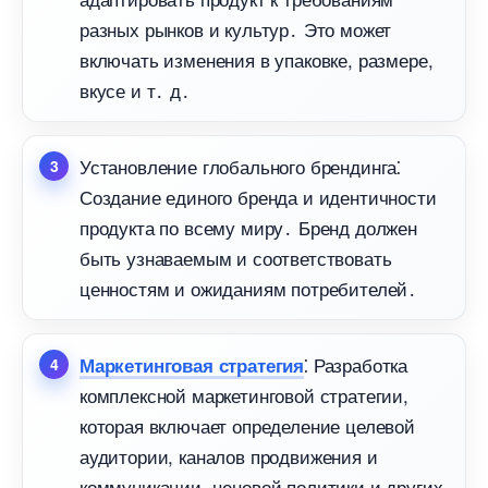
разных рынков и культур․ Это может
ключать изменения в упаковке, размере,
кусе и т․ д․
Установление глобального брендинга⁚
Создание единого бренда и идентичности
продукта по всему миру․ Бренд должен
ыть узнаваемым и соответствовать
ценностям и ожиданиям потребителей․
⁚ Разработка
Маркетинговая стратегия
комплексной маркетинговой стратегии,
которая включает определение целевой
аудитории, каналов продвижения и
коммуникации, ценовой политики и других