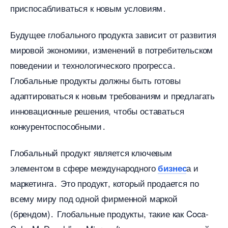
приспосабливаться к новым условиям․
Будущее глобального продукта зависит от развития
мировой экономики, изменений в потребительском
поведении и технологического прогресса․
Глобальные продукты должны быть готовы
адаптироваться к новым требованиям и предлагать
инновационные решения, чтобы оставаться
конкурентоспособными․
Глобальный продукт является ключевым
элементом в сфере международного
а и
изнес
маркетинга․ Это продукт, который продается по
сему миру под одной фирменной маркой
(брендом)․ Глобальные продукты, такие как Coca-