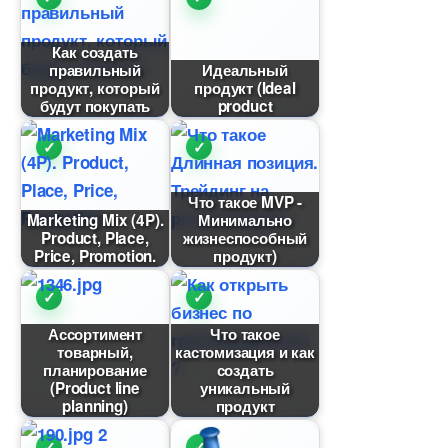
Как создать
правильный
Идеальный
продукт, который
продукт (Ideal
удут покупать
product
Что такое MVP -
Marketing Mix (4P).
Минимально
Product, Place,
жизнеспособный
Price, Promotion.
продукт)
Ассортимент
Что такое
товарный,
кастомизация и как
планирование
создать
(Product line
уникальный
planning)
продукт