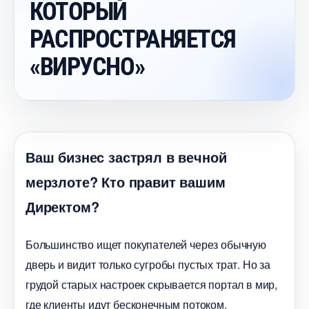
КОТОРЫЙ
РАСПРОСТРАНЯЕТСЯ
«ВИРУСНО»
аш бизнес застрял в вечной
мерзлоте? Кто правит вашим
Директом?
Большинство ищет покупателей через обычную
дверь и видит только сугробы пустых трат. Но за
рудой старых настроек скрывается портал в мир,
де клиенты идут бесконечным потоком.