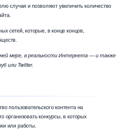
волю случая и позволяют увеличить количество
айта.
ых сетей, которые, в конце концов,
бществ.
йней мере, в реальности Интернета — и также
 или Twitter.
тво пользовательского контента на
о организовать конкурсы, в которых
ки или работы.