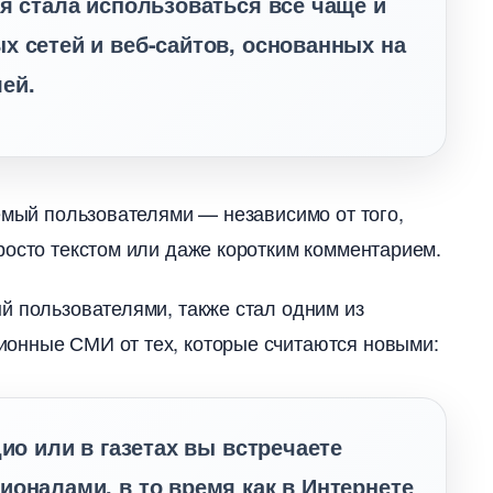
ая стала использоваться все чаще и
х сетей и веб-сайтов, основанных на
ей.
емый пользователями — независимо от того,
росто текстом или даже коротким комментарием.
й пользователями, также стал одним из
онные СМИ от тех, которые считаются новыми:
ио или в газетах вы встречаете
ионалами, в то время как в Интернете