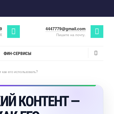
29
4447779@gmail.com
AX
Пишите на почту.
ФИН-СЕРВИСЫ
 как его использовать?
ИЙ КОНТЕНТ —