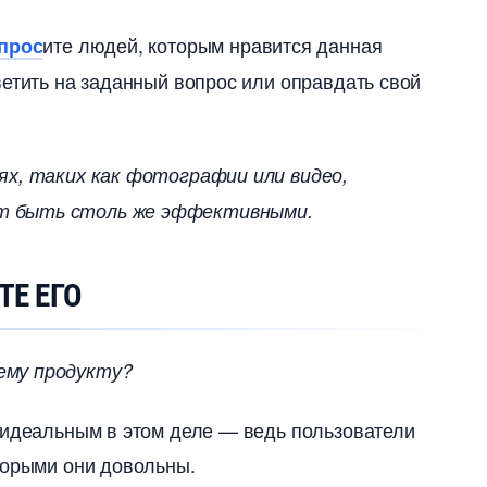
ите людей, которым нравится данная
прос
ветить на заданный вопрос или оправдать свой
ях, таких как фотографии или видео,
т быть столь же эффективными.
ТЕ ЕГО
ему продукту?
 идеальным в этом деле — ведь пользователи
торыми они довольны.