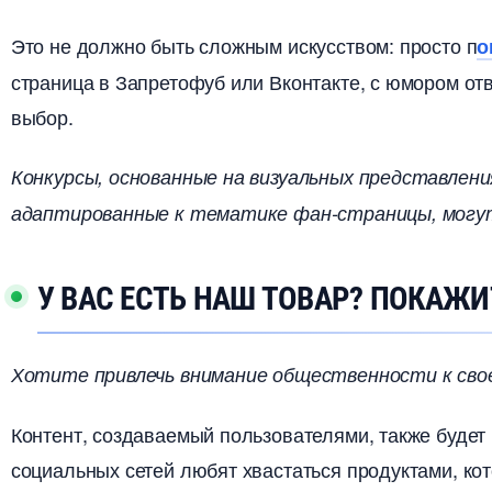
Это не должно быть сложным искусством: просто п
о
страница в Запретофуб или Вконтакте, с юмором от
ыбор.
Конкурсы, основанные на визуальных представлени
адаптированные к тематике фан-страницы, могу
У ВАС ЕСТЬ НАШ ТОВАР? ПОКАЖИ
Хотите привлечь внимание общественности к сво
Контент, создаваемый пользователями, также будет
социальных сетей любят хвастаться продуктами, ко