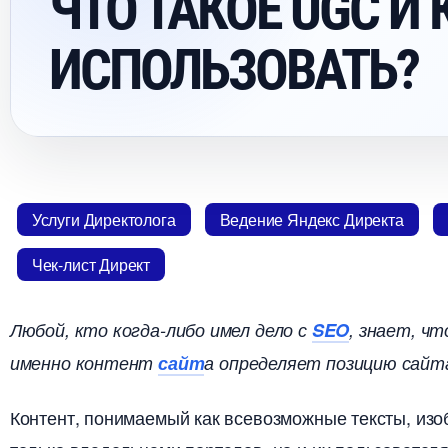
ЧТО ТАКОЕ UGC И 
ИСПОЛЬЗОВАТЬ?
Услуги Директолога
едение Яндекс Директа
Чек-лист Директ
Любой, кто когда-либо имел дело с
SEO
, знает, ч
именно контент
сайт
а определяет позицию сайта
Контент, понимаемый как всевозможные тексты, изоб