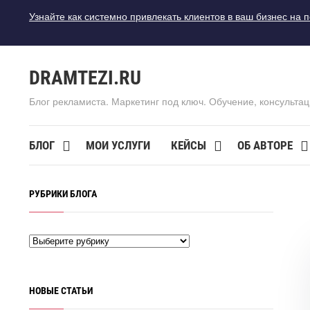
Узнайте как системно привлекать клиентов в ваш бизнес на 
DRAMTEZI.RU
Блог рекламиста. Маркетинг под ключ. Обучение, консультац
БЛОГ
МОИ УСЛУГИ
КЕЙСЫ
ОБ АВТОРЕ
РУБРИКИ БЛОГА
НОВЫЕ СТАТЬИ