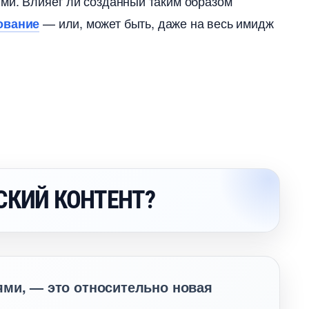
ями. Влияет ли созданный таким образом
— или, может быть, даже на весь имидж
ование
СКИЙ КОНТЕНТ?
ями, — это относительно новая