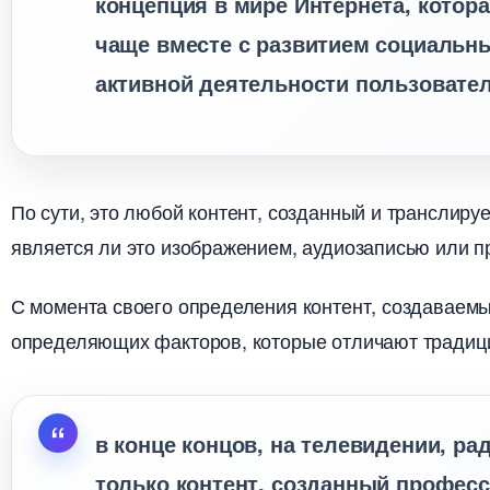
концепция в мире Интернета, котор
чаще вместе с развитием социальны
активной деятельности пользовател
По сути, это любой контент, созданный и транслиру
является ли это изображением, аудиозаписью или п
С момента своего определения контент, создаваемы
определяющих факторов, которые отличают традици
конце концов, на телевидении, рад
только контент, созданный професс