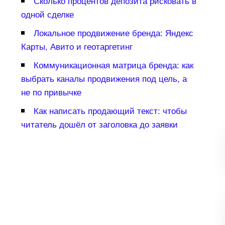
Сколько процентов депозита рисковать
одной сделке
Локальное продвижение бренда: Яндекс
Карты, Авито и геотаргетин
Коммуникационная матрица бренда: как
ыбрать каналы продвижения под цель, а
не по привычке
Как написать продающий текст: чтобы
читатель дошёл от заголовка до заявки