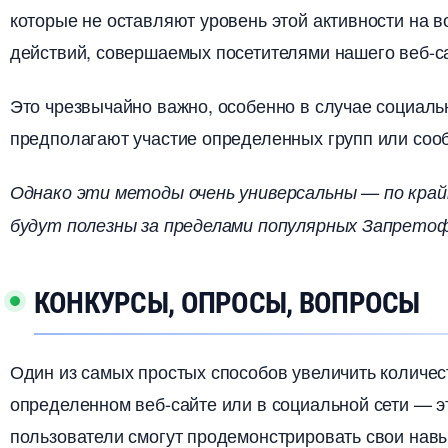
которые не оставляют уровень этой активности на 
действий, совершаемых посетителями нашего веб-с
Это чрезвычайно важно, особенно в случае социальн
предполагают участие определенных групп или соо
Однако эти методы очень универсальны — по кра
удут полезны за пределами популярных Запретофуб
КОНКУРСЫ, ОПРОСЫ, ВОПРОСЫ
Один из самых простых способов увеличить количес
определенном веб-сайте или в социальной сети — эт
пользователи смогут продемонстрировать свои навы