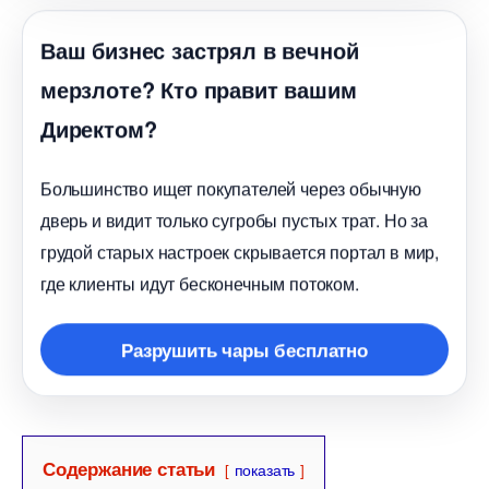
аш бизнес застрял в вечной
мерзлоте? Кто правит вашим
Директом?
Большинство ищет покупателей через обычную
дверь и видит только сугробы пустых трат. Но за
рудой старых настроек скрывается портал в мир,
де клиенты идут бесконечным потоком.
Разрушить чары бесплатно
Содержание статьи
показать