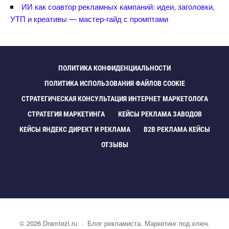
ИИ как соавтор рекламных кампаний: идеи, заголовки,
УТП и креативы — мастер-гайд с промптами
ПОЛИТИКА КОНФИДЕНЦИАЛЬНОСТИ
ПОЛИТИКА ИСПОЛЬЗОВАНИЯ ФАЙЛОВ COOKIE
СТРАТЕГИЧЕСКАЯ КОНСУЛЬТАЦИЯ ИНТЕРНЕТ МАРКЕТОЛОГА
СТРАТЕГИЯ МАРКЕТИНГА
КЕЙСЫ РЕКЛАМА ЗАВОДО
КЕЙСЫ ЯНДЕКС ДИРЕКТ И РЕКЛАМА
B2B РЕКЛАМА КЕЙСЫ
ОТЗЫВЫ
©
2026
Dramtezi.ru
·
Блог рекламиста. Маркетинг под ключ.