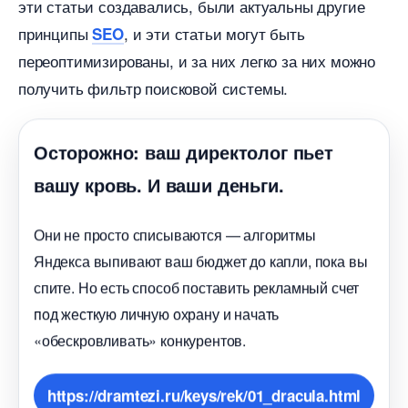
эти статьи создавались, были актуальны другие
принципы
, и эти статьи могут быть
SEO
переоптимизированы, и за них легко за них можно
получить фильтр поисковой системы.
Осторожно: ваш директолог пьет
ашу кровь. И ваши деньги.
Они не просто списываются — алгоритмы
Яндекса выпивают ваш бюджет до капли, пока вы
спите. Но есть способ поставить рекламный счет
под жесткую личную охрану и начать
«обескровливать» конкурентов.
https://dramtezi.ru/keys/rek/01_dracula.html