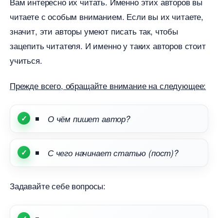
ам интересно их читать. Именно этих авторов вы
читаете с особым вниманием. Если вы их читаете,
значит, эти авторы умеют писать так, чтобы
зацепить читателя. И именно у таких авторов стоит
учиться.
Прежде всего, обращайте внимание на следующее:
О чём пишет автор?
С чего начинает статью (пост)?
Задавайте себе вопросы: