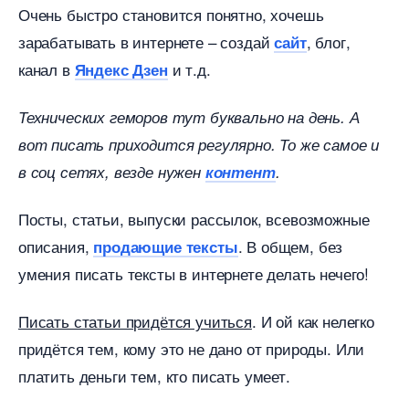
Очень быстро становится понятно, хочешь
зарабатывать в интернете – создай
, блог,
сайт
канал
и т.д.
Яндекс Дзен
Технических геморов тут буквально на день. А
от писать приходится регулярно. То же самое и
соц сетях, везде нужен
контент
.
Посты, статьи, выпуски рассылок, всевозможные
описания,
. В общем, без
продающие тексты
умения писать тексты в интернете делать нечего!
Писать статьи придётся учиться
. И ой как нелегко
придётся тем, кому это не дано от природы. Или
платить деньги тем, кто писать умеет.