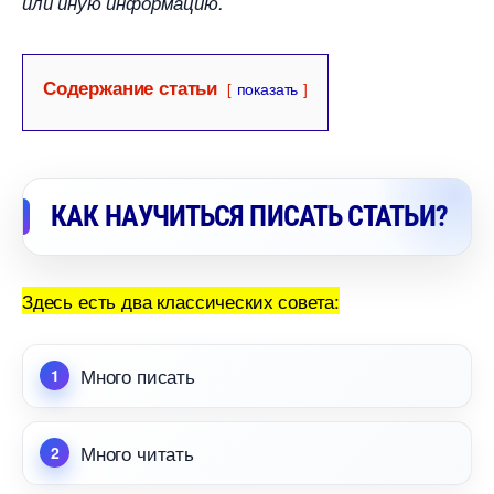
или иную информацию.
Содержание статьи
показать
КАК НАУЧИТЬСЯ ПИСАТЬ СТАТЬИ?
Здесь есть два классических совета:
Много писать
Много читать