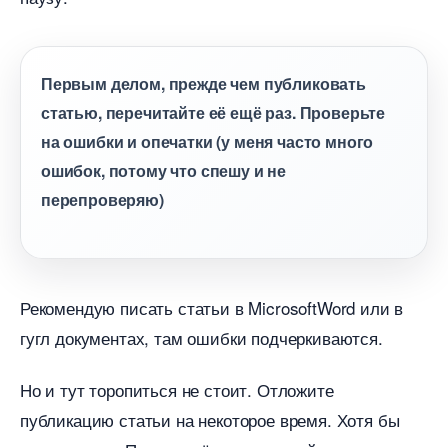
Первым делом, прежде чем публиковать
статью, перечитайте её ещё раз. Проверьте
на ошибки и опечатки (у меня часто много
ошибок, потому что спешу и не
перепроверяю)
Рекомендую писать статьи в MicrosoftWord или
угл документах, там ошибки подчеркиваются.
Но и тут торопиться не стоит. Отложите
публикацию статьи на некоторое время. Хотя бы