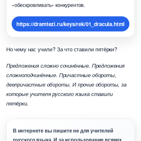
«обескровливать» конкурентов.
https://dramtezi.ru/keys/rek/01_dracula.html
Но чему нас учили? За что ставили пятёрки?
Предложения сложно сочинённые. Предложения
сложноподчинённые. Причастные обороты,
деепричастные обороты. И прочие обороты, за
которые учителя русского языка ставили
пятёрки.
интернете вы пишите не для учителей
русского языка. И за использование всяких