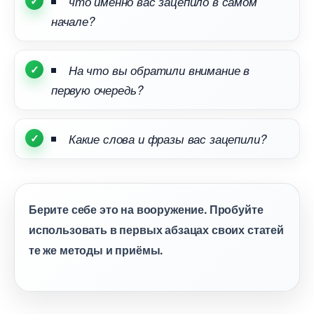
что именно вас зацепило в самом
начале?
На что вы обратили внимание
первую очередь?
Какие слова и фразы вас зацепили?
Берите себе это на вооружение. Пробуйте
использовать в первых абзацах своих статей
те же методы и приёмы.