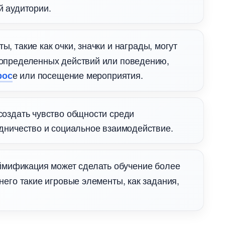
й аудитории.
, такие как очки, значки и награды, могут
определенных действий или поведению,
е или посещение мероприятия.
рос
создать чувство общности среди
дничество и социальное взаимодействие.
еймификация может сделать обучение более
его такие игровые элементы, как задания,