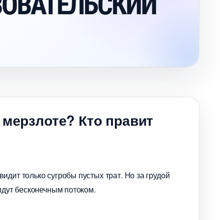
ЗОВАТЕЛЬСКИЙ
 мерзлоте? Кто правит
идит только сугробы пустых трат. Но за грудой
идут бесконечным потоком.