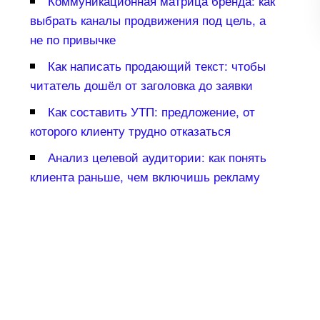
Коммуникационная матрица бренда: как
ыбрать каналы продвижения под цель, а
не по привычке
Как написать продающий текст: чтобы
читатель дошёл от заголовка до заявки
Как составить УТП: предложение, от
которого клиенту трудно отказаться
Анализ целевой аудитории: как понять
клиента раньше, чем включишь рекламу