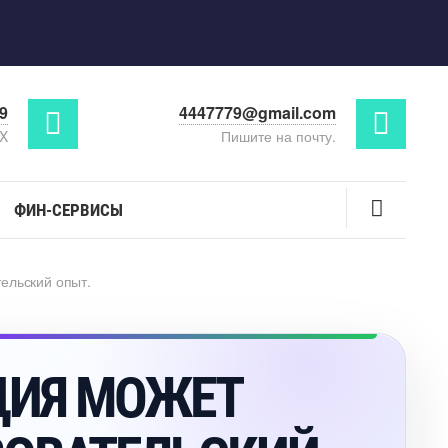
29
4447779@gmail.com
AX
Пишите на почту.
ФИН-СЕРВИСЫ
ельский опыт.
ЦИЯ МОЖЕТ