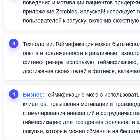
поведения и мотивации пациентов придержи
приложение Zombies, Запускай! использует 
пользователей к запуску, включив сюжетную
Технологии: Геймификация может быть испо
опыта и вовлеченности в различные техноло
фитнес-трекеры используют геймификацию, 
достижение своих целей в фитнесе, включая
: Геймификацию можно использовать
Бизнес
клиентов, повышения мотивации и производи
стимулирования инноваций и сотрудничества
еймификацию для поощрения лояльности кл
покупки, которые можно обменять на беспла