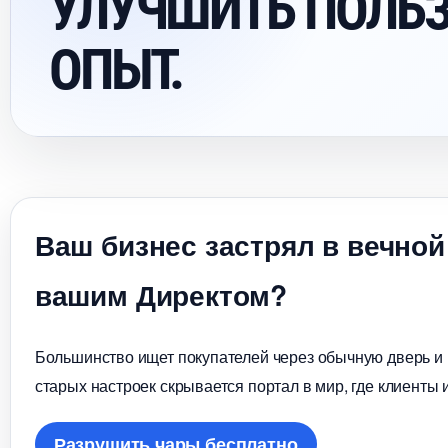
УЛУЧШИТЬ ПОЛЬ
ОПЫТ.
аш бизнес застрял в вечной
ашим Директом?
Большинство ищет покупателей через обычную дверь и в
старых настроек скрывается портал в мир, где клиенты 
Разрушить чары бесплатно