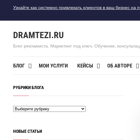
Узнайте как системно привлекать клиентов в ваш бизнес на 
DRAMTEZI.RU
Блог рекламиста. Маркетинг под ключ. Обучение, консультац
БЛОГ
МОИ УСЛУГИ
КЕЙСЫ
ОБ АВТОРЕ
РУБРИКИ БЛОГА
НОВЫЕ СТАТЬИ