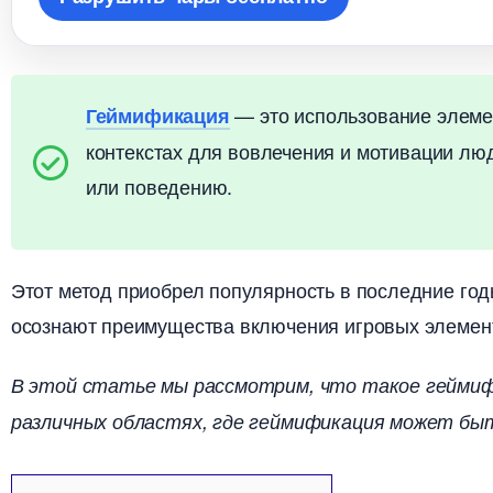
— это использование элемен
Геймификация
контекстах для вовлечения и мотивации л
или поведению.
Этот метод приобрел популярность в последние год
осознают преимущества включения игровых элемент
этой статье мы рассмотрим, что такое геймифи
различных областях, где геймификация может бы