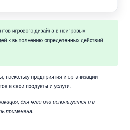
тов игрового дизайна в неигровых
юдей к выполнению определенных действий
ы, поскольку предприятия и организации
ов в свои продукты и услуги.
кация, для чего она используется и
ть применена.