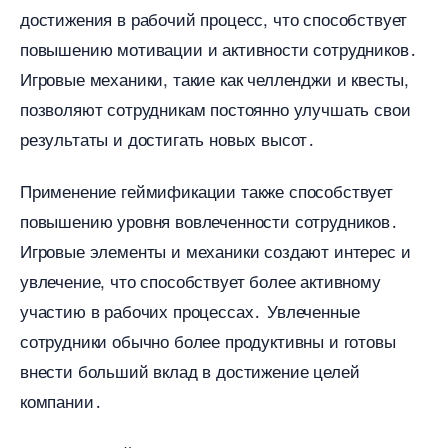
достижения в рабочий процесс, что способствует
повышению мотивации и активности сотрудников․
Игровые механики, такие как челленджи и квесты,
позволяют сотрудникам постоянно улучшать свои
результаты и достигать новых высот․
Применение геймификации также способствует
повышению уровня вовлеченности сотрудников․
Игровые элементы и механики создают интерес и
увлечение, что способствует более активному
участию в рабочих процессах․ Увлеченные
сотрудники обычно более продуктивны и готовы
нести больший вклад в достижение целей
компании․