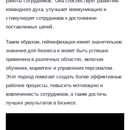
работы сотрудников․ Она способствует развитию
командного духа, улучшает коммуникацию и
стимулирует сотрудников к достижению
поставленных целей․
Таким образом, геймификация имеет значительное
значение для бизнеса и может быть успешно
применена в различных областях, включая
обучение, маркетинг и управление персоналом․
Этот подход помогает создать более эффективные
рабочие процессы, повысить мотивацию и
овлеченность сотрудников, а также достичь
лучших результатов в бизнесе․