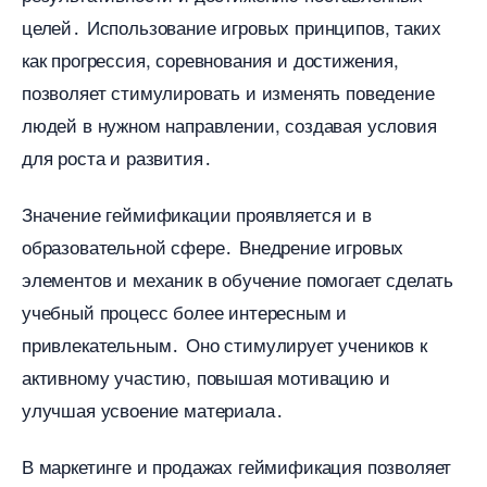
целей․ Использование игровых принципов, таких
как прогрессия, соревнования и достижения,
позволяет стимулировать и изменять поведение
людей в нужном направлении, создавая условия
для роста и развития․
Значение геймификации проявляется и
образовательной сфере․ Внедрение игровых
элементов и механик в обучение помогает сделать
учебный процесс более интересным и
привлекательным․ Оно стимулирует учеников к
активному участию, повышая мотивацию и
улучшая усвоение материала․
маркетинге и продажах геймификация позволяет