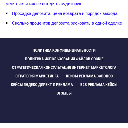
меняться и как не потерять аудиторию
Просадка депозита: цена возврата и порядок выхода
Сколько процентов депозита рисковать в одной сделке
ПОЛИТИКА КОНФИДЕНЦИАЛЬНОСТИ
ПОЛИТИКА ИСПОЛЬЗОВАНИЯ ФАЙЛОВ COOKIE
СТРАТЕГИЧЕСКАЯ КОНСУЛЬТАЦИЯ ИНТЕРНЕТ МАРКЕТОЛОГА
СТРАТЕГИЯ МАРКЕТИНГА
КЕЙСЫ РЕКЛАМА ЗАВОДО
КЕЙСЫ ЯНДЕКС ДИРЕКТ И РЕКЛАМА
B2B РЕКЛАМА КЕЙСЫ
ОТЗЫВЫ