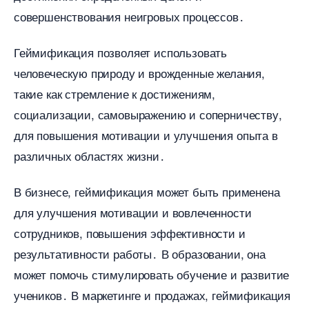
совершенствования неигровых процессов․
Геймификация позволяет использовать
человеческую природу и врожденные желания,
такие как стремление к достижениям,
социализации, самовыражению и соперничеству,
для повышения мотивации и улучшения опыта
различных областях жизни․
изнесе, геймификация может быть применена
для улучшения мотивации и вовлеченности
сотрудников, повышения эффективности и
результативности работы․ В образовании, она
может помочь стимулировать обучение и развитие
учеников․ В маркетинге и продажах, геймификация