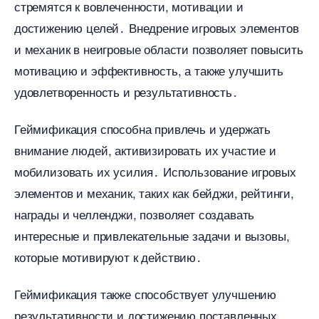
стремятся к вовлеченности, мотивации и
достижению целей․ Внедрение игровых элементо
и механик в неигровые области позволяет повысить
мотивацию и эффективность, а также улучшить
удовлетворенность и результативность․
Геймификация способна привлечь и удержать
нимание людей, активизировать их участие и
мобилизовать их усилия․ Использование игровых
элементов и механик, таких как бейджи, рейтинги,
награды и челленджи, позволяет создавать
интересные и привлекательные задачи и вызовы,
которые мотивируют к действию․
Геймификация также способствует улучшению
результативности и достижению поставленных