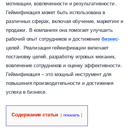
мотивации, вовлеченности и результативности․
Геймификация может быть использована
различных сферах, включая обучение, маркетинг и
продажи․ В компаниях она помогает улучшить
рабочий опыт сотрудников и достижение
-
изнес
целей․ Реализация геймификации включает
постановку целей, разработку игровых механик,
овлечение сотрудников и оценку эффективности․
Геймификация ‒ это мощный инструмент для
повышения производительности и достижения
успеха в бизнесе․
Содержание статьи
показать