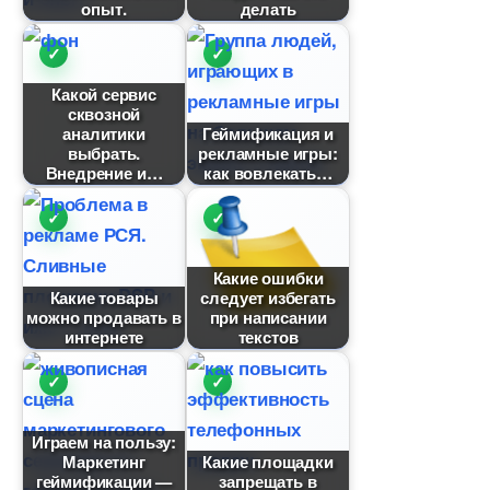
опыт.
делать
Какой сервис
сквозной
аналитики
Геймификация и
ыбрать.
рекламные игры:
недрение и
как вовлекать
Какие ошибки
Какие товары
следует избегать
можно продавать
при написании
интернете
тексто
Играем на пользу:
Маркетин
Какие площадки
еймификации —
запрещать