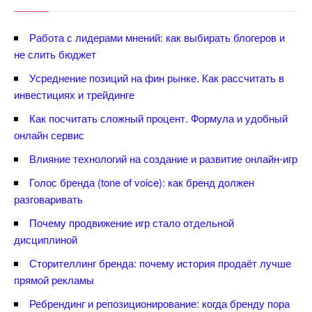
Работа с лидерами мнений: как выбирать блогеров и
не слить бюджет
Усреднение позиций на фин рынке. Как рассчитать
инвестициях и трейдинге
Как посчитать сложный процент. Формула и удобный
онлайн сервис
лияние технологий на создание и развитие онлайн-игр
Голос бренда (tone of voice): как бренд должен
разговаривать
Почему продвижение игр стало отдельной
дисциплиной
Сторителлинг бренда: почему история продаёт лучше
прямой рекламы
Ребрендинг и репозиционирование: когда бренду пора