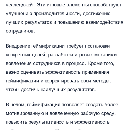
челленджей․ Эти игровые элементы способствуют
улучшению производительности, достижению
лучших результатов и повышению взаимодействия
сотрудников․
недрение геймификации требует постановки
конкретных целей, разработки игровых механик и
овлечения сотрудников в процесс․ Кроме того,
ажно оценивать эффективность применения
еймификации и корректировать свои методы,
чтобы достичь наилучших результатов․
целом, геймификация позволяет создать более
мотивированную и вовлеченную рабочую среду,
повысить результативность и эффективность