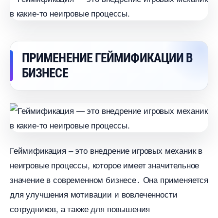
ПРИМЕНЕНИЕ ГЕЙМИФИКАЦИИ
БИЗНЕСЕ
Геймификация ‒ это внедрение игровых механик
неигровые процессы, которое имеет значительное
значение в современном бизнесе․ Она применяется
для улучшения мотивации и вовлеченности
сотрудников, а также для повышения