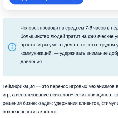
Человек проводит в среднем 7-8 часов в не
ольшинство людей тратит на физические уп
проста: игры умеют делать то, что с трудом
коммуникаций, — удерживать внимание добр
давления.
Геймификация — это перенос игровых механизмов в 
игр, а использование психологических принципов, 
решения бизнес-задач: удержания клиентов, стиму
овлечённости в контент.