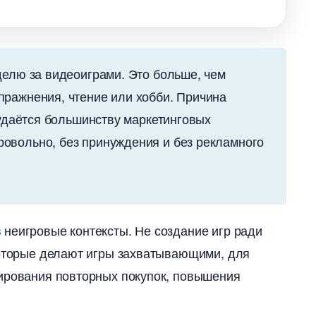
делю за видеоиграми. Это больше, чем
ражнения, чтение или хобби. Причина
 удаётся большинству маркетинговых
овольно, без принуждения и без рекламного
неигровые контексты. Не создание игр ради
которые делают игры захватывающими, для
лирования повторных покупок, повышения