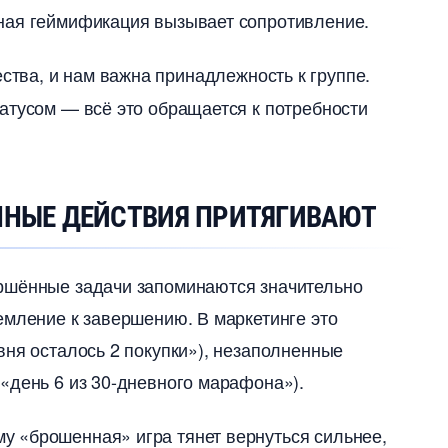
ная геймификация вызывает сопротивление.
тва, и нам важна принадлежность к группе.
атусом — всё это обращается к потребности
ННЫЕ ДЕЙСТВИЯ ПРИТЯГИВАЮТ
ршённые задачи запоминаются значительно
емление к завершению. В маркетинге это
вня осталось 2 покупки»), незаполненные
«день 6 из 30-дневного марафона»).
 «брошенная» игра тянет вернуться сильнее,