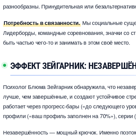
разнообразны. Принудительная или безальтернатив
Мы социальные сущес
Потребность в связанности.
Лидерборды, командные соревнования, значки со ст
ыть частью чего-то и занимать в этом своё место.
ЭФФЕКТ ЗЕЙГАРНИК: НЕЗАВЕРШЁ
Психолог Блюма Зейгарник обнаружила, что незаве
лучше, чем завершённые, и создают устойчивое стр
работает через прогресс-бары («до следующего уро
профили («ваш профиль заполнен на 70%»), серии (
Незавершённость — мощный крючок. Именно поэтому