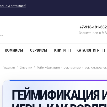
полном автомате!
+7-918-191-63
Звоните или в M
ии.
КОМИКСЫ
СЕРВИСЫ
КНИГИ
КАТАЛОГ ИГР
Главная
/
Заметки
/
Геймификация и рекламные игры: как вовлек
ГЕЙМИФИКАЦИЯ 