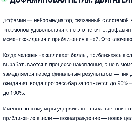
Дофамин — нейромедиатор, связанный с системой в
«гормоном удовольствия», но это неточно: дофами
момент ожидания и приближения к ней. Это ключев
Когда человек накапливает баллы, приближаясь к
ырабатывается в процессе накопления, а не в моме
замедляется перед финальным результатом — пик 
ожидания. Когда прогресс-бар заполняется до 90% 
до 100%.
Именно поэтому игры удерживают внимание: они с
приближение к цели — вознаграждение — новая цель