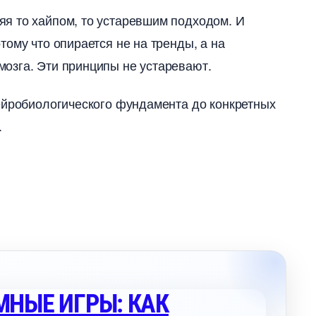
я то хайпом, то устаревшим подходом. И
ому что опирается не на тренды, а на
озга. Эти принципы не устаревают.
йробиологического фундамента до конкретных
.