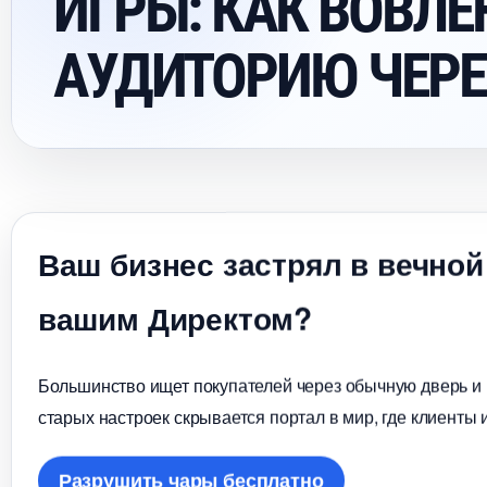
ИГРЫ: КАК ВОВЛЕ
АУДИТОРИЮ ЧЕРЕ
аш бизнес застрял в вечной
ашим Директом?
Большинство ищет покупателей через обычную дверь и в
старых настроек скрывается портал в мир, где клиенты 
Разрушить чары бесплатно