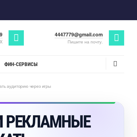
29
4447779@gmail.com
AX
Пишите на почту.
ФИН-СЕРВИСЫ
ать аудиторию через игры
И РЕКЛАМНЫЕ