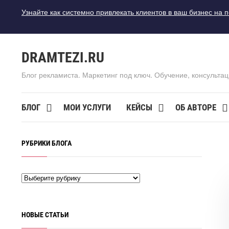
Узнайте как системно привлекать клиентов в ваш бизнес на 
DRAMTEZI.RU
Блог рекламиста. Маркетинг под ключ. Обучение, консультац
БЛОГ
МОИ УСЛУГИ
КЕЙСЫ
ОБ АВТОРЕ
РУБРИКИ БЛОГА
НОВЫЕ СТАТЬИ