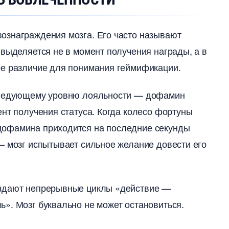
ознаграждения мозга. Его часто называют
н выделяется не в момент получения награды, а
ое различие для понимания геймификации.
 следующему уровню лояльности — дофамин
нт получения статуса. Когда колесо фортуны
дофамина приходится на последние секунды
— мозг испытывает сильное желание довести его
оздают непрерывные циклы «действие —
». Мозг буквально не может остановиться.