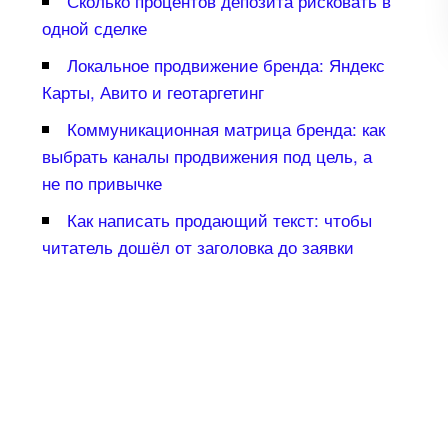
Сколько процентов депозита рисковать
одной сделке
Локальное продвижение бренда: Яндекс
Карты, Авито и геотаргетин
Коммуникационная матрица бренда: как
ыбрать каналы продвижения под цель, а
не по привычке
Как написать продающий текст: чтобы
читатель дошёл от заголовка до заявки