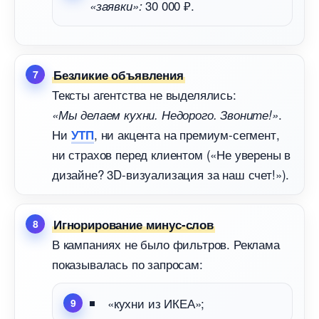
30 000 ₽.
«заявки»:
Безликие объявления
Тексты агентства не выделялись:
.
«Мы делаем кухни. Недорого. Звоните!»
Ни
, ни акцента на премиум-сегмент,
УТП
ни страхов перед клиентом («Не уверены
дизайне? 3D-визуализация за наш счет!»).
Игнорирование минус-сло
кампаниях не было фильтров. Реклама
показывалась по запросам:
«кухни из ИКЕА»;