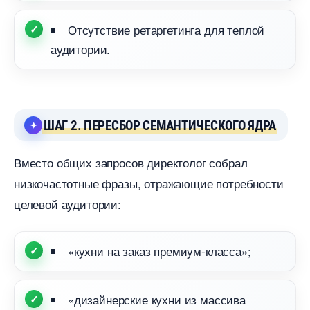
Отсутствие ретаргетинга для теплой
аудитории.
ШАГ 2. ПЕРЕСБОР СЕМАНТИЧЕСКОГО ЯДРА
место общих запросов директолог собрал
низкочастотные фразы, отражающие потребности
целевой аудитории:
«кухни на заказ премиум-класса»;
«дизайнерские кухни из массива