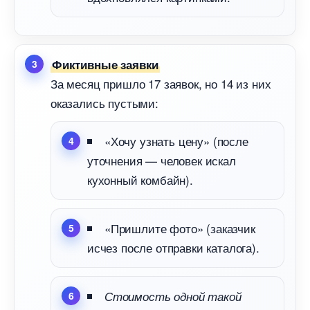
Фиктивные заявки
За месяц пришло 17 заявок, но 14 из них
оказались пустыми:
«Хочу узнать цену» (после
уточнения — человек искал
кухонный комбайн).
«Пришлите фото» (заказчик
исчез после отправки каталога).
Стоимость одной такой