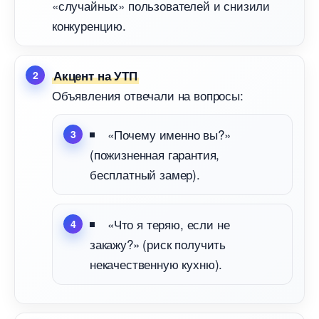
«случайных» пользователей и снизили
конкуренцию.
Акцент на УТП
Объявления отвечали на вопросы:
«Почему именно вы?»
(пожизненная гарантия,
есплатный замер).
«Что я теряю, если не
закажу?» (риск получить
некачественную кухню).