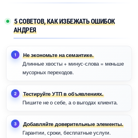
5 СОВЕТОВ, КАК ИЗБЕЖАТЬ ОШИБОК
АНДРЕЯ
Не экономьте на семантике.
Длинные хвосты + минус-слова = меньше
мусорных переходов.
Тестируйте УТП в объявлениях.
Пишите не о себе, а о выгодах клиента.
Добавляйте доверительные элементы.
Гарантии, сроки, бесплатные услуги.