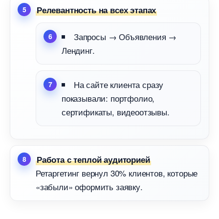
Релевантность на всех этапах
Запросы → Объявления →
Лендинг.
На сайте клиента сразу
показывали: портфолио,
сертификаты, видеоотзывы.
Работа с теплой аудиторией
Ретаргетинг вернул 30% клиентов, которые
«забыли» оформить заявку.