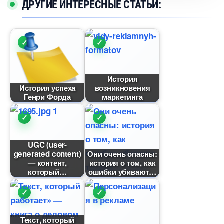
ДРУГИЕ ИНТЕРЕСНЫЕ СТАТЬИ:
История
История успеха
озникновения
Генри Форда
маркетинга
UGC (user-
generated content)
Они очень опасны:
— контент,
история о том, как
который
ошибки убивают
Текст, который