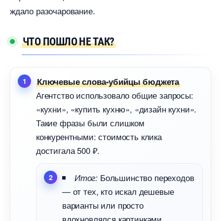
ждало разочарование.
ЧТО ПОШЛО НЕ ТАК?
Ключевые слова-убийцы бюджета
Агентство использовало общие запросы:
«кухни», «купить кухню», «дизайн кухни».
Такие фразы были слишком
конкурентными: стоимость клика
достигала 500 ₽.
Большинство переходо
Итог:
— от тех, кто искал дешевые
арианты или просто
дохновлялся картинками.