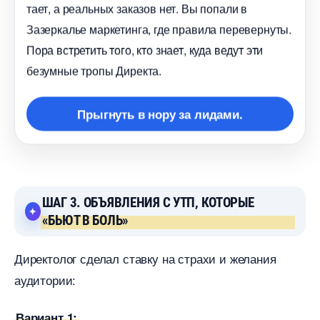
тает, а реальных заказов нет. Вы попали
Зазеркалье маркетинга, где правила перевернуты.
Пора встретить того, кто знает, куда ведут эти
езумные тропы Директа.
Прыгнуть в нору за лидами.
ШАГ 3. ОБЪЯВЛЕНИЯ С УТП, КОТОРЫЕ
«БЬЮТ В БОЛЬ»
Директолог сделал ставку на страхи и желания
аудитории:
ариант 1: