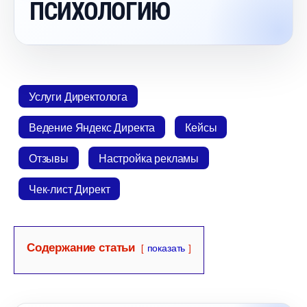
ПСИХОЛОГИЮ
Услуги Директолога
едение Яндекс Директа
Кейсы
Отзывы
Настройка рекламы
Чек-лист Директ
Содержание статьи
показать