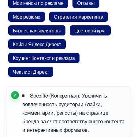
Мои кейсы по рекламе
Отзывы
Мое резюме
Стратегия маркетинга
Бизнес калькуляторы
Цветовой кру
Кейсы Яндекс Директ
Коучинг Контекст и реклама
Чек лист Директ
Specific (Конкретная): Увеличить
овлеченность аудитории (лайки,
комментарии, репосты) на странице
ренда за счет соответствующего контента
и интерактивных форматов.