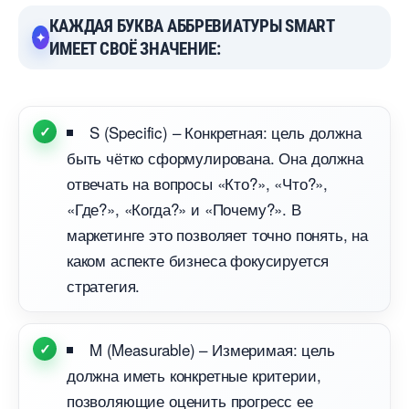
КАЖДАЯ БУКВА АББРЕВИАТУРЫ SMART
ИМЕЕТ СВОЁ ЗНАЧЕНИЕ:
S (Specific) – Конкретная: цель должна
ыть чётко сформулирована. Она должна
отвечать на вопросы «Кто?», «Что?»,
«Где?», «Когда?» и «Почему?».
маркетинге это позволяет точно понять, на
каком аспекте бизнеса фокусируется
стратегия.
M (Measurable) – Измеримая: цель
должна иметь конкретные критерии,
позволяющие оценить прогресс ее