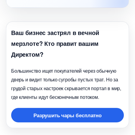
аш бизнес застрял в вечной
мерзлоте? Кто правит вашим
Директом?
Большинство ищет покупателей через обычную
дверь и видит только сугробы пустых трат. Но за
рудой старых настроек скрывается портал в мир,
де клиенты идут бесконечным потоком.
Разрушить чары бесплатно