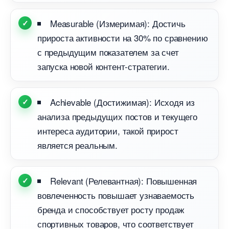
Measurable (Измеримая): Достичь
прироста активности на 30% по сравнению
с предыдущим показателем за счет
запуска новой контент-стратегии.
Achievable (Достижимая): Исходя из
анализа предыдущих постов и текущего
интереса аудитории, такой прирост
является реальным.
Relevant (Релевантная): Повышенная
овлеченность повышает узнаваемость
ренда и способствует росту продаж
спортивных товаров, что соответствует