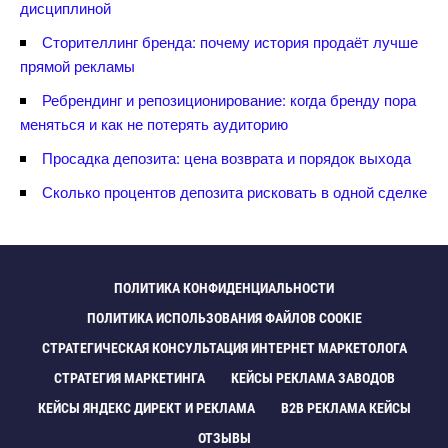
дисциплиной
Сторителлинг бренда: почему история продаёт лучше
прямой рекламы
Ребрендинг и репозиционирование: когда бренду пора
меняться и как не потерять аудиторию
Просадка депозита: цена возврата и порядок выхода
Сколько процентов депозита рисковать в одной сделке
ПОЛИТИКА КОНФИДЕНЦИАЛЬНОСТИ
ПОЛИТИКА ИСПОЛЬЗОВАНИЯ ФАЙЛОВ COOKIE
СТРАТЕГИЧЕСКАЯ КОНСУЛЬТАЦИЯ ИНТЕРНЕТ МАРКЕТОЛОГА
СТРАТЕГИЯ МАРКЕТИНГА
КЕЙСЫ РЕКЛАМА ЗАВОДО
КЕЙСЫ ЯНДЕКС ДИРЕКТ И РЕКЛАМА
B2B РЕКЛАМА КЕЙСЫ
ОТЗЫВЫ