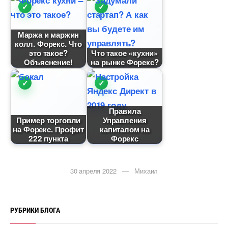
Маржа и маржин
колл. Форекс. Что
это такое?
Что такое «кухни»
Объяснение!
на рынке Форекс?
Правила
Пример торговли
Управления
на Форекс. Профит
капиталом на
222 пункта
Форекс
30 апреля 2022 — Михаил
РУБРИКИ БЛОГА