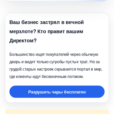
аш бизнес застрял в вечной
мерзлоте? Кто правит вашим
Директом?
Большинство ищет покупателей через обычную
дверь и видит только сугробы пустых трат. Но за
рудой старых настроек скрывается портал в мир,
де клиенты идут бесконечным потоком.
Разрушить чары бесплатно