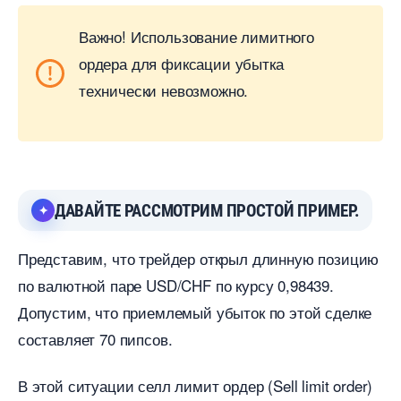
ажно!
Использование лимитного
ордера для фиксации убытка
технически невозможно.
ДАВАЙТЕ РАССМОТРИМ ПРОСТОЙ ПРИМЕР.
Представим, что трейдер открыл длинную позицию
по валютной паре USD/CHF по курсу 0,98439.
Допустим, что приемлемый убыток по этой сделке
составляет 70 пипсов.
этой ситуации селл лимит ордер (Sell limit order)