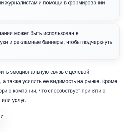
ии журналистам и помощи в формировании
пании может быть использован
буки и рекламные баннеры, чтобы подчеркнуть
вить эмоциональную связь с целевой
 а также усилить ее видимость на рынке.​ Кроме
торию компании, что способствует принятию
или услуг.​