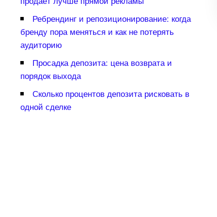
продаёт лучше прямой рекламы
Ребрендинг и репозиционирование: когда
ренду пора меняться и как не потерять
аудиторию
Просадка депозита: цена возврата и
порядок выхода
Сколько процентов депозита рисковать
одной сделке