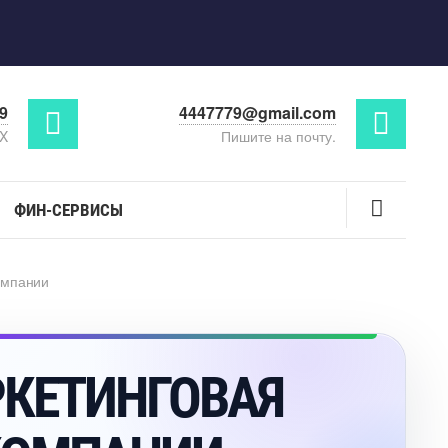
29
4447779@gmail.com
AX
Пишите на почту.
ФИН-СЕРВИСЫ
омпании
РКЕТИНГОВАЯ