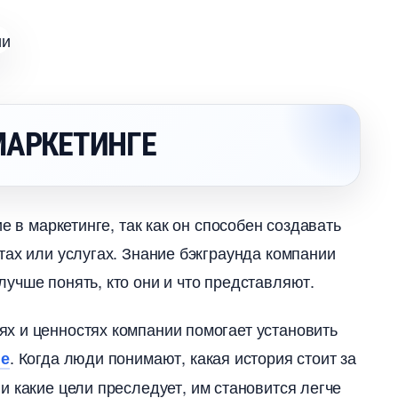
МАРКЕТИНГЕ
е в маркетинге, так как он способен создавать
ах или услугах.​ Знание бэкграунда компании
чше понять, кто они и что представляют.​
х и ценностях компании помогает установить
.​ Когда люди понимают, какая история стоит за
ие
и какие цели преследует, им становится легче