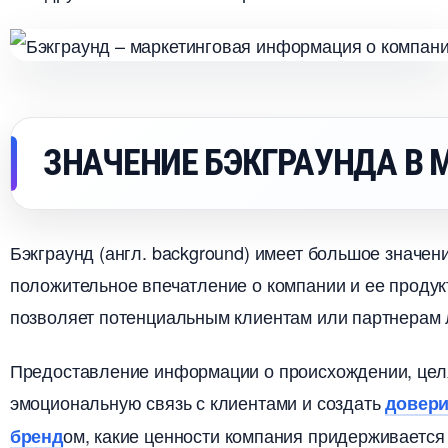
ЗНАЧЕНИЕ БЭКГРАУНДА В 
Бэкграунд (англ.​ background) имеет большое значени
положительное впечатление о компании и ее продукт
позволяет потенциальным клиентам или партнерам лу
Предоставление информации о происхождении, целя
эмоциональную связь с клиентами и создать
довер
ом, какие ценности компания придерживается 
ренд