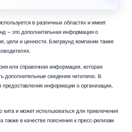
 используется в различных областях и имеет
раунд ౼ это дополнительная информация о
е, цели и ценности.​ Бэкграунд компании также
оводителях.​
ия или справочная информация, которая
ть дополнительные сведения читателю.​
я предоставления информации о организации,
о кита и может использоваться для привлечения
 также в качестве пояснения к пресс-релизам