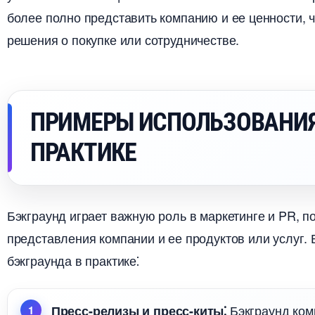
олее полно представить компанию и ее ценности, 
решения о покупке или сотрудничестве.​
ПРИМЕРЫ ИСПОЛЬЗОВАНИ
ПРАКТИКЕ
Бэкграунд играет важную роль в маркетинге и PR, п
представления компании и ее продуктов или услуг.​
экграунда в практике⁚
Бэкграунд ком
Пресс-релизы и пресс-киты⁚