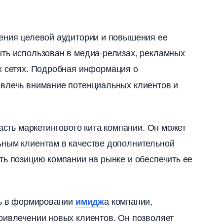
чения целевой аудитории и повышения ее
ыть использован в медиа-релизах, рекламных
х сетях.​ Подробная информация о
ивлечь внимание потенциальных клиентов и
асть маркетингового кита компании.​ Он может
ным клиентам в качестве дополнительной
ть позицию компании на рынке и обеспечить ее
ль в формировании
а компании,
имидж
ривлечении новых клиентов.​ Он позволяет