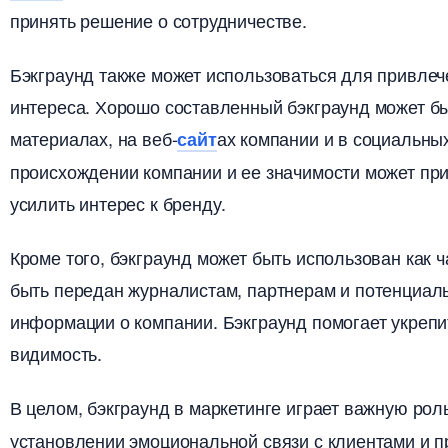
принять решение о сотрудничестве.​
Бэкграунд также может использоваться для привле
интереса.​ Хорошо составленный бэкграунд может б
материалах, на веб-
ах компании и в социальны
сайт
происхождении компании и ее значимости может пр
усилить интерес к бренду.​
Кроме того, бэкграунд может быть использован как ч
ыть передан журналистам, партнерам и потенциаль
информации о компании.​ Бэкграунд помогает укрепи
идимость.​
целом, бэкграунд в маркетинге играет важную ро
установлении эмоциональной связи с клиентами и п