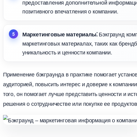
предоставления дополнительной информац
позитивного впечатления о компании.​
Бэкграунд ком
Маркетинговые материалы⁚
маркетинговых материалах, таких как бренд
уникальность и ценности компании.​
Применение бэкграунда в практике помогает устано
аудиторией, повысить интерес и доверие к компании,
того, он помогает лучше представить ценности и ис
решения о сотрудничестве или покупке ее продуктов 