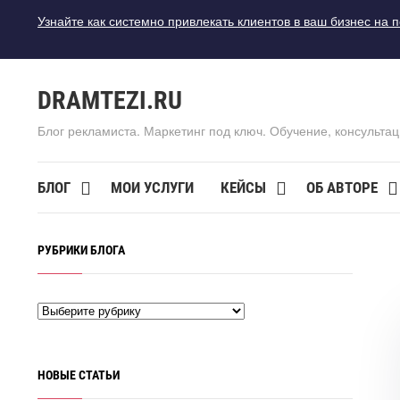
Узнайте как системно привлекать клиентов в ваш бизнес на 
DRAMTEZI.RU
Блог рекламиста. Маркетинг под ключ. Обучение, консультац
БЛОГ
МОИ УСЛУГИ
КЕЙСЫ
ОБ АВТОРЕ
РУБРИКИ БЛОГА
НОВЫЕ СТАТЬИ