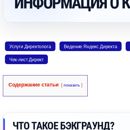
ИНФОРМАЦИЯ О 
Услуги Директолога
едение Яндекс Директа
Чек-лист Директ
Содержание статьи
показать
ЧТО ТАКОЕ БЭКГРАУНД?