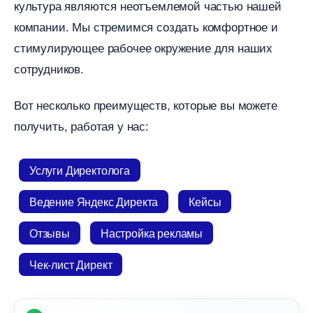
культура являются неотъемлемой частью нашей
компании. Мы стремимся создать комфортное и
стимулирующее рабочее окружение для наших
сотрудников.
от несколько преимуществ, которые вы можете
получить, работая у нас:
Услуги Директолога
едение Яндекс Директа
Кейсы
Отзывы
Настройка рекламы
Чек-лист Директ