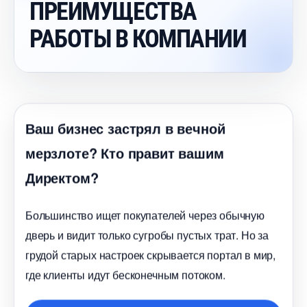
ПРЕИМУЩЕСТВА
РАБОТЫ В КОМПАНИИ
аш бизнес застрял в вечной
мерзлоте? Кто правит вашим
Директом?
Большинство ищет покупателей через обычную
дверь и видит только сугробы пустых трат. Но за
рудой старых настроек скрывается портал в мир,
де клиенты идут бесконечным потоком.