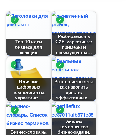
Разбираемся
Топ-10 идеи
C2B-маркетинге:
изнеса для
примеры и
женщин
преимущества
лияние
Реальные советы
цифровых
как накопить
технологий на
деньги:
маркетинг:
эффективные
Анализ
компоненто
Бизнес-словарь.
изнес-задачи.