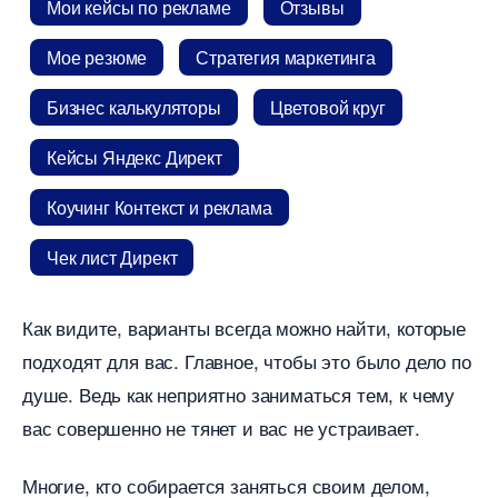
Мои кейсы по рекламе
Отзывы
Мое резюме
Стратегия маркетинга
Бизнес калькуляторы
Цветовой кру
Кейсы Яндекс Директ
Коучинг Контекст и реклама
Чек лист Директ
Как видите, варианты всегда можно найти, которые
подходят для вас. Главное, чтобы это было дело по
душе. Ведь как неприятно заниматься тем, к чему
ас совершенно не тянет и вас не устраивает.
Многие, кто собирается заняться своим делом,