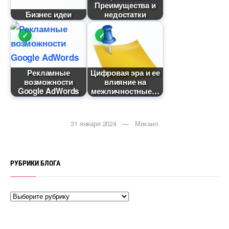
Преимущества и
Бизнес идеи
недостатки
Рекламные
Цифровая эра и ее
озможности
лияние на
Google AdWords
межличностные
31 января 2024 — Михаил
РУБРИКИ БЛОГА