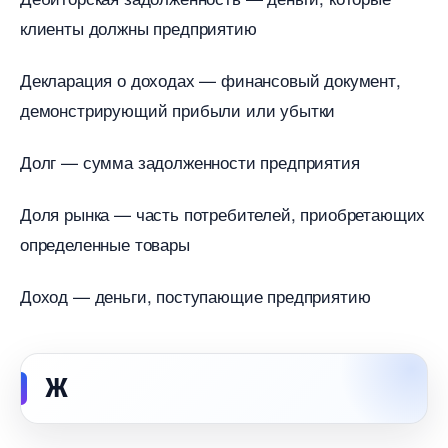
клиенты должны предприятию
Декларация о доходах — финансовый документ,
демонстрирующий прибыли или убытки
Долг — сумма задолженности предприятия
Доля рынка — часть потребителей, приобретающих
определенные товары
Доход — деньги, поступающие предприятию
Ж