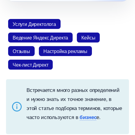
Услуги Директолога
едение Яндекс Директа
Кейсы
Отзывы
Настройка рекламы
Чек-лист Директ
стречается много разных определений
и нужно знать их точное значение,
этой статье подборка терминов, которые
часто используются
е.
изнес