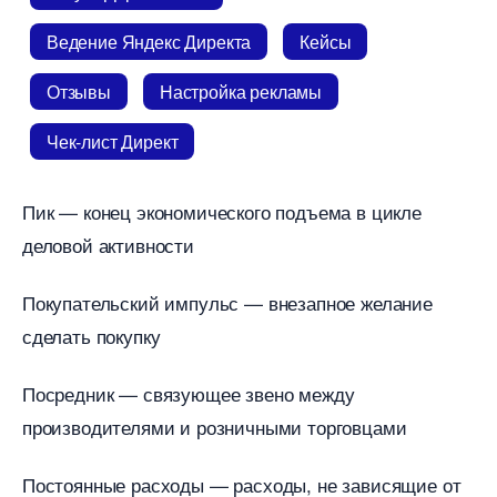
едение Яндекс Директа
Кейсы
Отзывы
Настройка рекламы
Чек-лист Директ
Пик — конец экономического подъема в цикле
деловой активности
Покупательский импульс — внезапное желание
сделать покупку
Посредник — связующее звено между
производителями и розничными торговцами
Постоянные расходы — расходы, не зависящие от