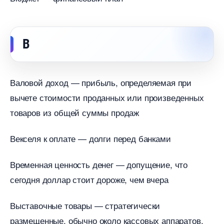
аловой доход — прибыль, определяемая при
ычете стоимости проданных или произведенных
товаров из общей суммы продаж
екселя к оплате — долги перед банками
ременная ценность денег — допущение, что
сегодня доллар стоит дороже, чем вчера
ыставочные товары — стратегически
размещенные, обычно около кассовых аппаратов,