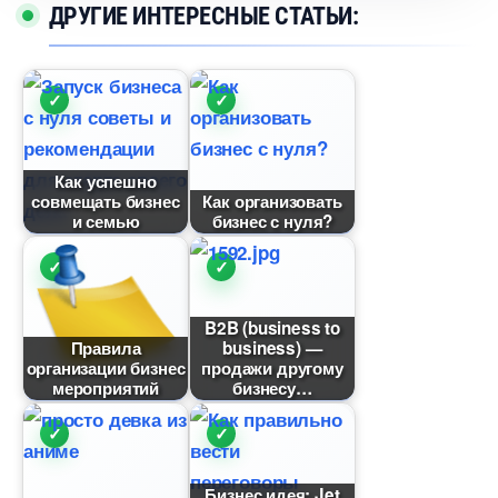
ДРУГИЕ ИНТЕРЕСНЫЕ СТАТЬИ:
Как успешно
совмещать бизнес
Как организовать
и семью
изнес с нуля?
B2B (business to
Правила
business) —
организации бизнес
продажи другому
мероприятий
изнесу
Бизнес идея: Jet