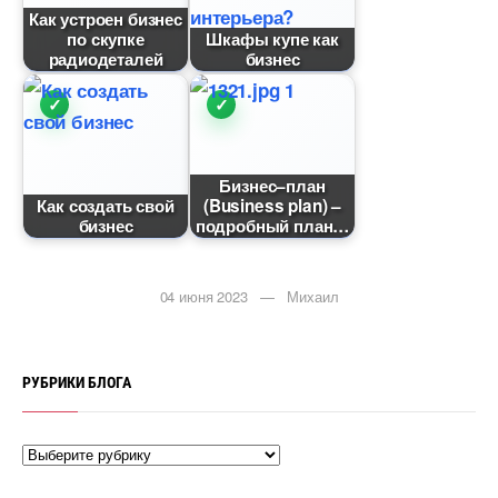
Как устроен бизнес
по скупке
Шкафы купе как
радиодеталей
изнес
Бизнес–план
Как создать свой
(Business plan) –
изнес
подробный план
04 июня 2023 — Михаил
РУБРИКИ БЛОГА