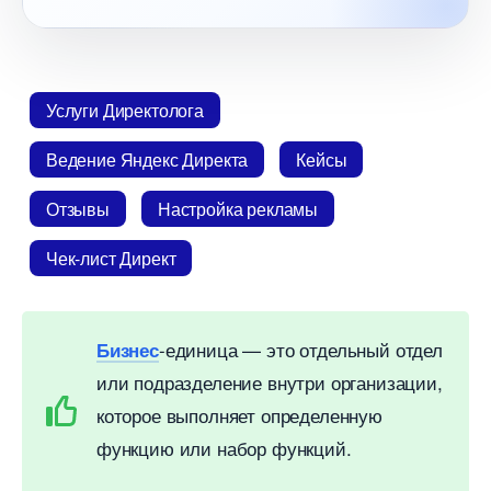
Услуги Директолога
едение Яндекс Директа
Кейсы
Отзывы
Настройка рекламы
Чек-лист Директ
-единица — это отдельный отдел
Бизнес
или подразделение внутри организации,
которое выполняет определенную
функцию или набор функций.