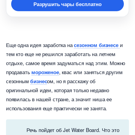
Разрушить чары бесплатно
Еще одна идея заработка на
и
сезонном бизнесе
тем кто еще не решился заработать на летнем
отдыхе, самое время задуматься над этим. Можно
продавать
, квас или заняться другим
мороженое
сезонным
ом, но я расскажу о
изнес
оригинальной идеи, которая только недавно
появилась в нашей стране, а значит ниша ее
использования еще практически не занята.
Речь пойдет об Jet Water Board. Что это