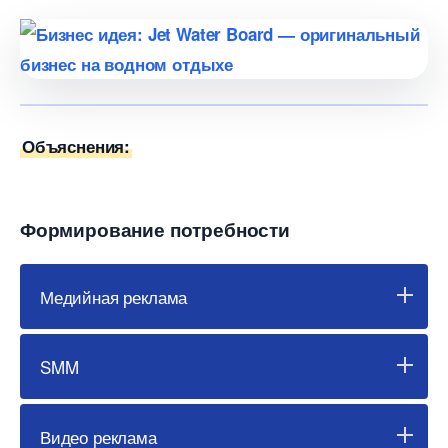
Объяснения:
Формирование потребности
Медийная реклама
SMM
идео реклама