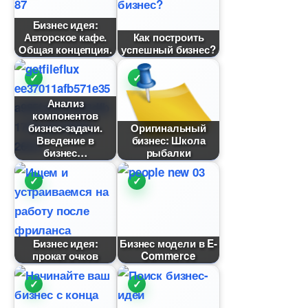
Бизнес идея:
Авторское кафе.
Как построить
Общая концепция.
успешный бизнес?
Анализ
компоненто
изнес-задачи.
Оригинальный
едение
изнес: Школа
изнес
рыбалки
Бизнес идея:
Бизнес модели в E-
прокат очко
Commerce