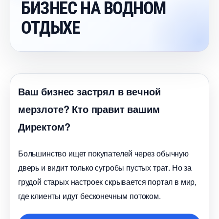
БИЗНЕС НА ВОДНОМ
ОТДЫХЕ
аш бизнес застрял в вечной
мерзлоте? Кто правит вашим
Директом?
Большинство ищет покупателей через обычную
дверь и видит только сугробы пустых трат. Но за
рудой старых настроек скрывается портал в мир,
де клиенты идут бесконечным потоком.