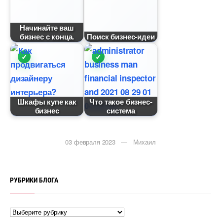
Начинайте ваш
изнес с конца.
Поиск бизнес-идеи
Шкафы купе как
Что такое бизнес-
изнес
система
03 февраля 2023 — Михаил
РУБРИКИ БЛОГА