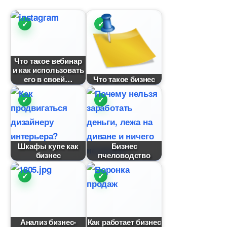
Что такое вебинар
и как использовать
его в своей
Что такое бизнес
Шкафы купе как
Бизнес
изнес
пчеловодство
Анализ бизнес-
Как работает бизнес