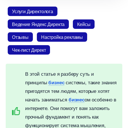
Услуги Директолога
едение Яндекс Директа
Кейсы
Отзывы
Настройка рекламы
Чек-лист Директ
этой статье я разберу суть и
принципы
системы, такие знания
изнес
пригодятся тем людям, которые хотят
начать заниматься
ом особенно
изнес
интернете. Они помогут вам заложить
прочный фундамент и понять как
функционирует система мышления,