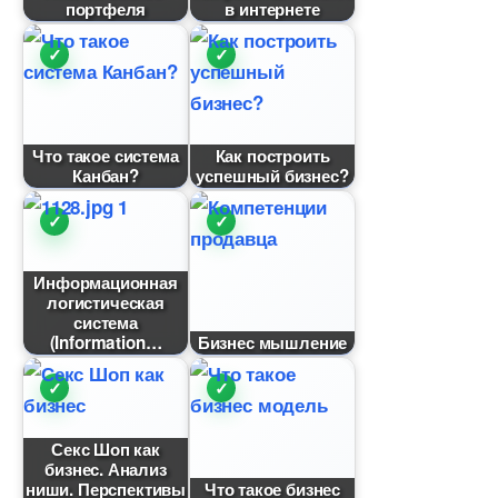
портфеля
интернете
Что такое система
Как построить
Канбан?
успешный бизнес?
Информационная
логистическая
система
(Information
Бизнес мышление
Секс Шоп как
изнес. Анализ
ниши. Перспективы
Что такое бизнес