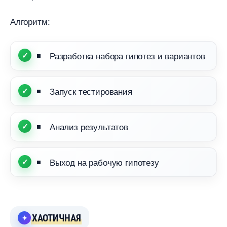
Алгоритм:
Разработка набора гипотез и варианто
Запуск тестирования
Анализ результато
ыход на рабочую гипотезу
ХАОТИЧНАЯ