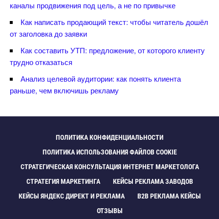
каналы продвижения под цель, а не по привычке
Как написать продающий текст: чтобы читатель дошёл
от заголовка до заявки
Как составить УТП: предложение, от которого клиенту
трудно отказаться
Анализ целевой аудитории: как понять клиента
раньше, чем включишь рекламу
ПОЛИТИКА КОНФИДЕНЦИАЛЬНОСТИ
ПОЛИТИКА ИСПОЛЬЗОВАНИЯ ФАЙЛОВ COOKIE
СТРАТЕГИЧЕСКАЯ КОНСУЛЬТАЦИЯ ИНТЕРНЕТ МАРКЕТОЛОГА
СТРАТЕГИЯ МАРКЕТИНГА
КЕЙСЫ РЕКЛАМА ЗАВОДО
КЕЙСЫ ЯНДЕКС ДИРЕКТ И РЕКЛАМА
B2B РЕКЛАМА КЕЙСЫ
ОТЗЫВЫ