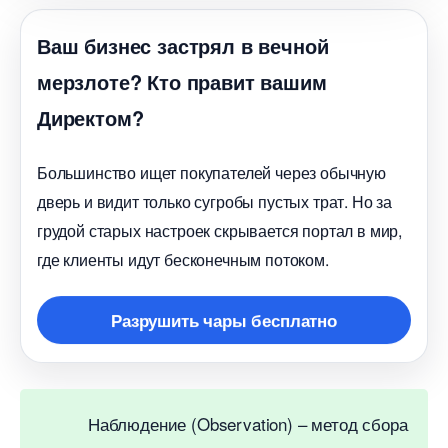
аш бизнес застрял в вечной
мерзлоте? Кто правит вашим
Директом?
Большинство ищет покупателей через обычную
дверь и видит только сугробы пустых трат. Но за
рудой старых настроек скрывается портал в мир,
де клиенты идут бесконечным потоком.
Разрушить чары бесплатно
Наблюдение (Observation) – метод сбора