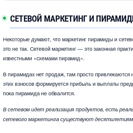
СЕТЕВОЙ МАРКЕТИНГ И ПИРАМИ
Некоторые думают, что маркетинг пирамиды и сетево
это не так. Сетевой маркетинг — это законная практи
известными «схемами пирамид».
пирамидах нет продаж, там просто привлекаются но
этих взносов формируется прибыль и выплаты преды
пока пирамида не обвалится.
сетевом идет реализация продуктов, есть реаль
сетевого маркетинга существуют десятилетиями 