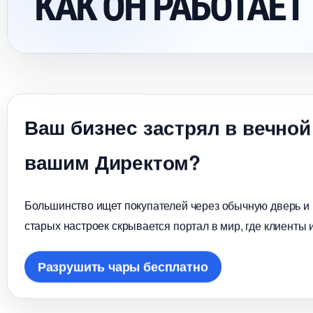
КАК ОН РАБОТАЕТ
аш бизнес застрял в вечной
ашим Директом?
Большинство ищет покупателей через обычную дверь и в
старых настроек скрывается портал в мир, где клиенты 
Разрушить чары бесплатно