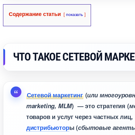
Содержание статьи
показать
ЧТО ТАКОЕ СЕТЕВОЙ МАРК
Сетевой маркетин
(
или многоуровн
) — это стратегия (
marketing, MLM
м
товаров и услуг через частных лиц
дистрибьютор
ы (
сбытовые агент