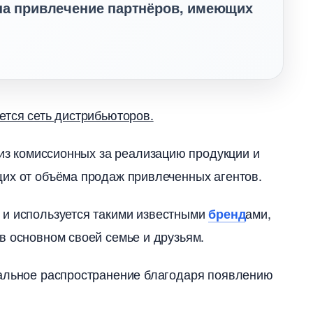
 на привлечение партнёров, имеющих
ется сеть дистрибьюторов.
 из комиссионных за реализацию продукции и
щих от объёма продаж привлеченных агентов.
 и используется такими известными
ами,
ренд
в основном своей семье и друзьям.
мальное распространение благодаря появлению