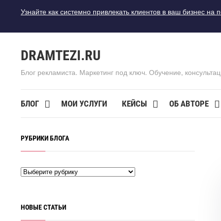
Узнайте как системно привлекать клиентов в ваш бизнес на 
DRAMTEZI.RU
Блог рекламиста. Маркетинг под ключ. Обучение, консультац
БЛОГ
МОИ УСЛУГИ
КЕЙСЫ
ОБ АВТОРЕ
РУБРИКИ БЛОГА
НОВЫЕ СТАТЬИ