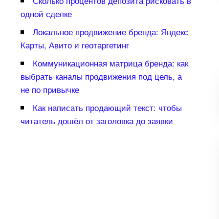
Сколько процентов депозита рисковать
одной сделке
Локальное продвижение бренда: Яндекс
Карты, Авито и геотаргетин
Коммуникационная матрица бренда: как
ыбрать каналы продвижения под цель, а
не по привычке
Как написать продающий текст: чтобы
читатель дошёл от заголовка до заявки