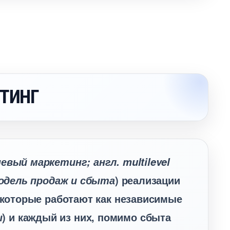
ЕТИНГ
евый маркетинг; англ. multilevel
) реализации
одель продаж и сбыта
, которые работают как независимые
) и каждый из них, помимо сбыта
ы