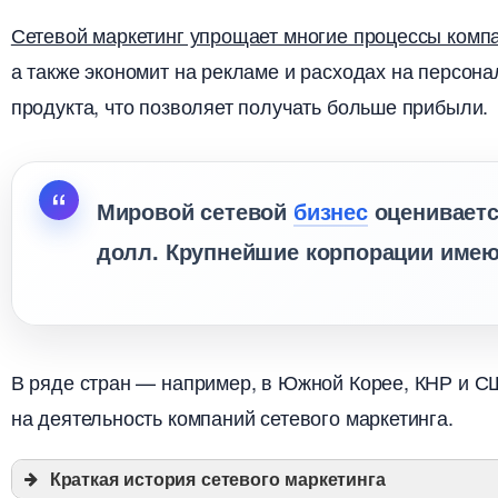
Сетевой маркетинг упрощает многие процессы комп
а также экономит на рекламе и расходах на персона
продукта, что позволяет получать больше прибыли.
Мировой сетевой
изнес
оцениваетс
долл. Крупнейшие корпорации имеют 
ряде стран — например, в Южной Корее, КНР и С
на деятельность компаний сетевого маркетинга.
Краткая история сетевого маркетинга