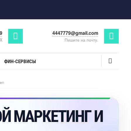
29
4447779@gmail.com
AX
Пишите на почту.
ФИН-СЕРВИСЫ
ет
ОЙ МАРКЕТИНГ И