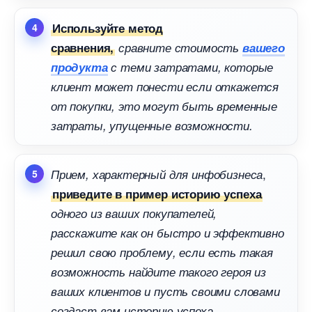
Используйте метод
сравнения,
сравните стоимость
ашего
продукта
с теми затратами, которые
клиент может понести если откажется
от покупки, это могут быть временные
затраты, упущенные возможности.
,
Прием, характерный для инфобизнеса
приведите в пример историю успеха
одного из ваших покупателей,
расскажите как он быстро и эффективно
решил свою проблему, если есть такая
озможность найдите такого героя из
аших клиентов и пусть своими словами
создаст вам историю успеха.