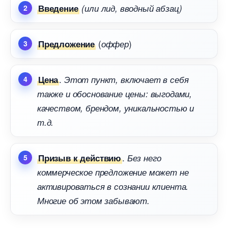
едение
(или лид, вводный абзац)
(
)
Предложение
оффер
.
Цена
Этот пункт, включает в себя
также и обоснование цены: выгодами,
качеством, брендом, уникальностью и
т.д.
.
Призыв к действию
Без него
коммерческое предложение может не
активироваться в сознании клиента.
Многие об этом забывают.