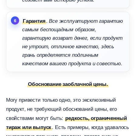
.
Гарантия
се эксплуатируют гарантию
самым беспощадным образом,
арантирую возврат денег, если продукт
не утроит, отличное качество, здесь
рань определяется подлинным
качеством вашего продукта и совестью.
Обоснование заоблачной цены.
Могу привести только одно, это эксклюзивный
продукт, не требующий обоснований цены, его
свойствами могут быть:
редкость, ограниченный
. Есть примеры, когда удавалось
тираж или выпуск
многократно повышать продажи, просто сильно