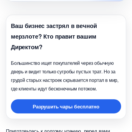
аш бизнес застрял в вечной
мерзлоте? Кто правит вашим
Директом?
Большинство ищет покупателей через обычную
дверь и видит только сугробы пустых трат. Но за
рудой старых настроек скрывается портал в мир,
де клиенты идут бесконечным потоком.
Разрушить чары бесплатно
Приготовьтесь к долгому чтению, перед вами