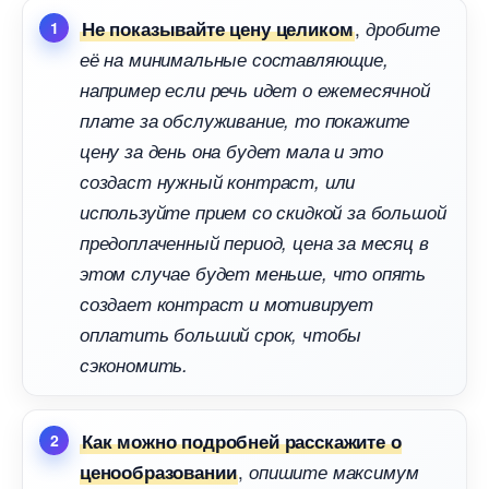
,
Не показывайте цену целиком
дробите
её на минимальные составляющие,
например если речь идет о ежемесячной
плате за обслуживание, то покажите
цену за день она будет мала и это
создаст нужный контраст, или
используйте прием со скидкой за большой
предоплаченный период, цена за месяц
этом случае будет меньше, что опять
создает контраст и мотивирует
оплатить больший срок, чтобы
сэкономить.
Как можно подробней расскажите о
,
ценообразовании
опишите максимум