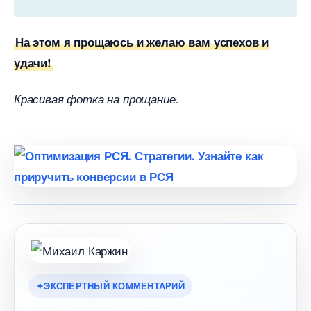
На этом я прощаюсь и желаю вам успехов и
удачи!
Красивая фотка на прощание.
ЭКСПЕРТНЫЙ КОММЕНТАРИЙ