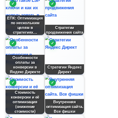
ЕПК: Оптимизация
по нескольким
целям
Стратегии
стратегиях
продвижения сайта
Особенности
оплаты за
конверсии
Стратегии Яндекс
Яндекс Директе
Директ
Стоимость
конверсии и её
оптимизация
нутренняя
(снижение
оптимизация сайта.
стоимости)
се фишки