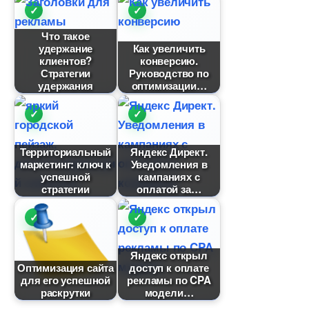
Что такое
удержание
Как увеличить
клиентов?
конверсию.
Стратегии
Руководство по
удержания
оптимизации
Территориальный
Яндекс Директ.
маркетинг: ключ к
Уведомления
успешной
кампаниях с
стратегии
оплатой за
Яндекс открыл
Оптимизация сайта
доступ к оплате
для его успешной
рекламы по CPA
раскрутки
модели