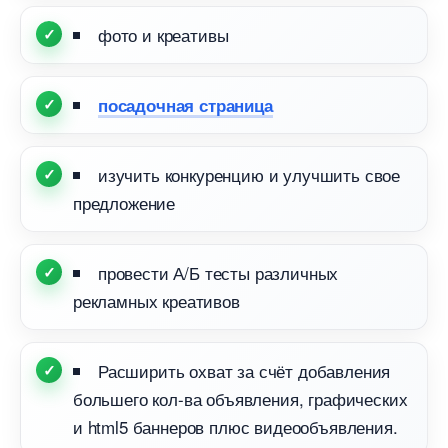
фото и креативы
посадочная страница
изучить конкуренцию и улучшить свое
предложение
провести А/Б тесты различных
рекламных креативо
Расширить охват за счёт добавления
ольшего кол-ва объявления, графических
и html5 баннеров плюс видеообъявления.