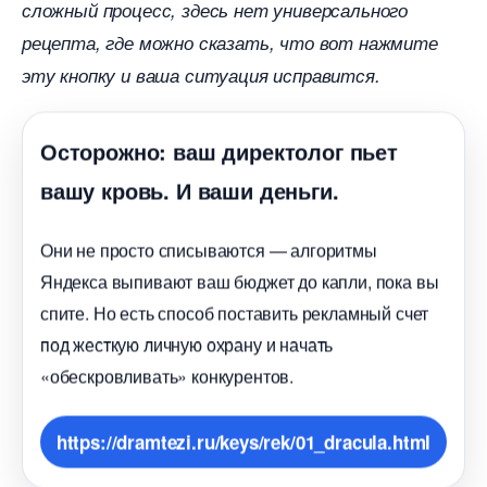
сложный процесс, здесь нет универсального
рецепта, где можно сказать, что вот нажмите
эту кнопку и ваша ситуация исправится.
Осторожно: ваш директолог пьет
ашу кровь. И ваши деньги.
Они не просто списываются — алгоритмы
Яндекса выпивают ваш бюджет до капли, пока вы
спите. Но есть способ поставить рекламный счет
под жесткую личную охрану и начать
«обескровливать» конкурентов.
https://dramtezi.ru/keys/rek/01_dracula.html